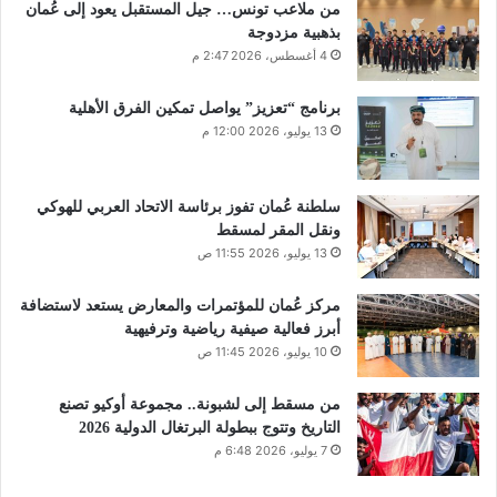
من ملاعب تونس… جيل المستقبل يعود إلى عُمان
بذهبية مزدوجة
4 أغسطس، 2026 2:47 م
برنامج “تعزيز” يواصل تمكين الفرق الأهلية
13 يوليو، 2026 12:00 م
سلطنة عُمان تفوز برئاسة الاتحاد العربي للهوكي
ونقل المقر لمسقط
13 يوليو، 2026 11:55 ص
مركز عُمان للمؤتمرات والمعارض يستعد لاستضافة
أبرز فعالية صيفية رياضية وترفيهية
10 يوليو، 2026 11:45 ص
من مسقط إلى لشبونة.. مجموعة أوكيو تصنع
التاريخ وتتوج ببطولة البرتغال الدولية 2026
7 يوليو، 2026 6:48 م