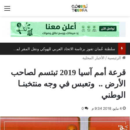
الق
مركز عُمان للمؤتمرات والمعارض يستعد لاستضافة أبرز فعالية صيفية رياضية وترفيهية
الرئيسية
/
الأخبار المحلية
قرعة أمم آسيا 2019 تبتسم لصاحب
الأرض .. وتعبس في وجه منتخبنـا
الوطني
4 مايو، 2018 9:34 م
0