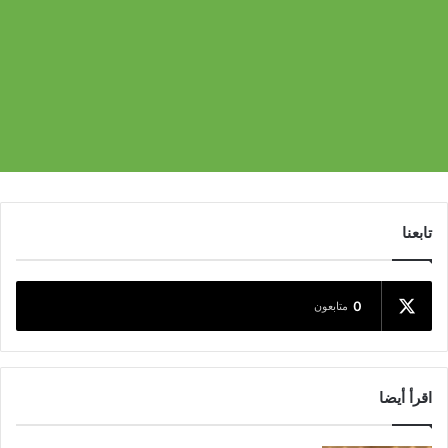
تابعنا
0
متابعون
اقرأ أيضا