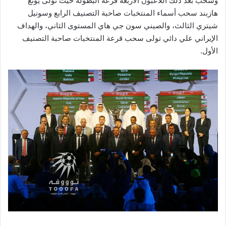
وسحب بعد ذلك اللاعبون الأربعة قرعة البطولة حيث تولى يونغ
هازبند سحب أسماء المنتخبات صاحبة التصنيف الرابع وسونيل
شيتري الثالث، والصيني سون جي هاي المستوى الثاني، والهداف
الإيراني علي دائي تولى سحب قرعة المنتخبات صاحبة التصنيف
الأول.