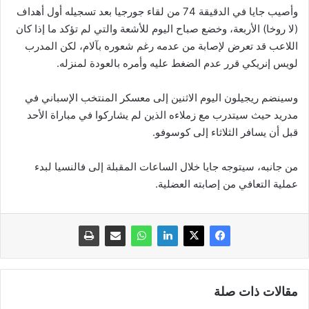
وأصيب جايا في الدقيقة 74 من لقاء جورجيا بعد تسجيله أول أهداف
(لا روخا) الأربعة، وخضع صباح اليوم للأشعة والتي لم تؤكد ما إذا كان
اللاعب قد تعرض لإصابة من عدمه رغم شعوره بآلام، لكن المدرب
لويس إنريكي قرر عدم الضغط عليه وأمره بالعودة لمنزله.
وسينضم ريجيلون اليوم الاثنين إلى معسكر المنتخب الإسباني في
مدريد حيث سيتدرب مع زملاءه الذين لم يشاركوا في مباراة الأحد
قبل أن يسافر الثلاثاء إلى كوسوفو.
من جانبه، سيتوجه جايا خلال الساعات المقبلة إلى فالنسيا لبدء
عملية التعافي من إصابته العضلية.
مقالات ذات صلة