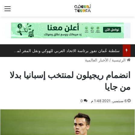
الق
سلطنة عُمان تفوز برئاسة الاتحاد العربي للهوكي ونقل المقر لمسقط
الرئيسية
/
الأخبار العالمية
انضمام ريجيلون لمنتخب إسبانيا بدلا
من جايا
6 سبتمبر، 2021 1:48 م
0