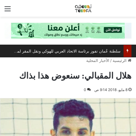
الق
سلطنة عُمان تفوز برئاسة الاتحاد العربي للهوكي ونقل المقر لمسقط
الرئيسية
/
الأخبار المحلية
هلال المقبالي: سنعوض هذا بذاك
8 مايو، 2018 9:14 ص
0