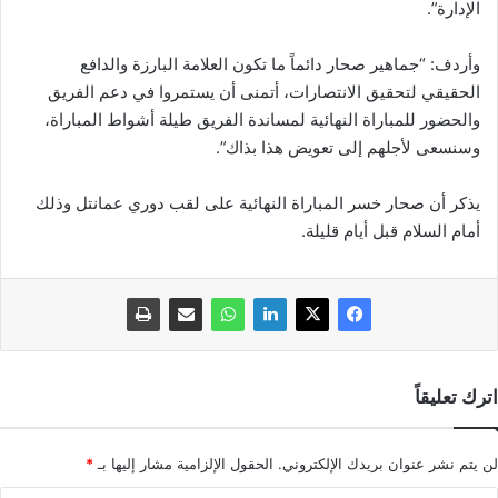
الإدارة”.
وأردف: “جماهير صحار دائماً ما تكون العلامة البارزة والدافع
الحقيقي لتحقيق الانتصارات، أتمنى أن يستمروا في دعم الفريق
والحضور للمباراة النهائية لمساندة الفريق طيلة أشواط المباراة،
وسنسعى لأجلهم إلى تعويض هذا بذاك”.
يذكر أن صحار خسر المباراة النهائية على لقب دوري عمانتل وذلك
أمام السلام قبل أيام قليلة.
اترك تعليقاً
لن يتم نشر عنوان بريدك الإلكتروني.
الحقول الإلزامية مشار إليها بـ
*