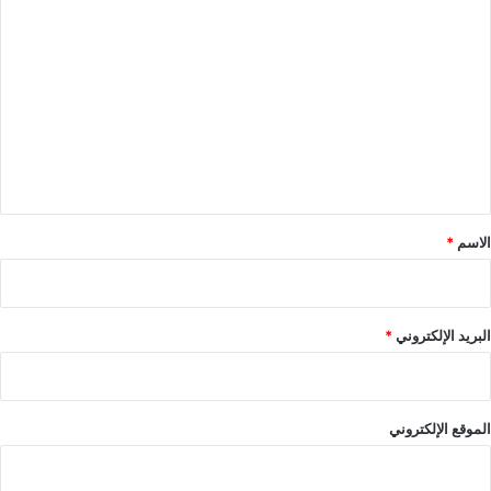
ا
ل
ت
ع
ل
ي
ق
*
الاسم
*
البريد الإلكتروني
*
الموقع الإلكتروني