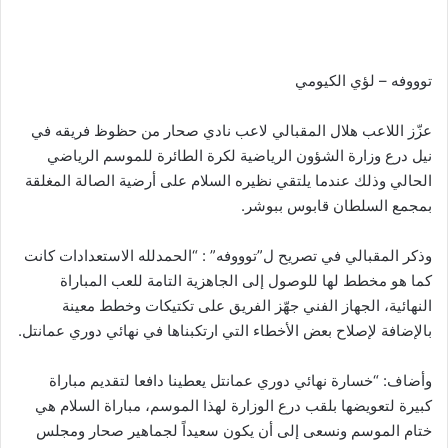
توووفه – لؤي الكيومي
عزّز اللاعب هلال المقبالي لاعب نادي صحار من حظوظ فريقه في
نيل درع وزارة الشؤون الرياضية لكرة الطائرة للموسم الرياضي
الحالي وذلك عندما يلتقي نظيره السلام على أرضية الصالة المغلقة
بمجمع السلطان قابوس ببوشر.
وذكر المقبالي في تصريح ل”توووفه” : “الحمدلله الاستعدادات كانت
كما هو مخطط لها للوصول إلى الجاهزية التامة للعب المباراة
النهائية، الجهاز الفني جهّز الفريق على تكتيكات وخطط معينة
بالإضافة لإصلاح بعض الأخطاء التي ارتكبناها في نهائي دوري عمانتل.
وأضاف: “خسارة نهائي دوري عمانتل يعطينا دافعا لتقديم مباراة
كبيرة لتعويضها بلقب درع الوزارة لهذا الموسم، مباراة السلام هي
ختام الموسم ونسعى إلى أن يكون سعيداً لجماهير صحار ومجلس