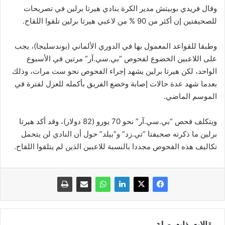
وقال فريدي بوبيتش مدير الكرة بنادي هيرتا برلين في تصريحات
للصحيفتين إن أكثر من 90 % من لاعبي هيرتا برلين تلقوا اللقاح.
وطبقا للقواعد المعمول بها في الدوري الألماني (بوندسليجا)، يجب
على اللاعبين الخضوع لفحوص “بي.سي.آر” مرتين في الأسبوع
الواحد، لكن هيرتا برلين يشهد إجراء الفحوص نحو ست مرات، وذلك
بعدما شهد عدة حالات إصابة وخضع الفريق بأكمله للعزل لفترة في
الموسم الماضي.
ويتكلف فحص “بي.سي.آر” نحو 70 يورو (82 دولار)، وقد أكد هيرتا
برلين ما ذكرته صحيفتا “تي.زد” و”بيلد” حول أن النادي لن يتحمل
تكاليف هذه الفحوص مجددا بالنسبة للاعبين الذين لم يتلقوا اللقاح.