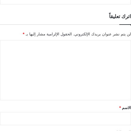
اترك تعليقاً
لن يتم نشر عنوان بريدك الإلكتروني.
الحقول الإلزامية مشار إليها بـ
*
ا
ل
ت
ع
ل
ي
ق
*
الاسم
*