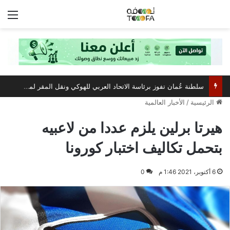
الق
سلطنة عُمان تفوز برئاسة الاتحاد العربي للهوكي ونقل المقر لمسقط
الرئيسية
/
الأخبار العالمية
هيرتا برلين يلزم عددا من لاعبيه
بتحمل تكاليف اختبار كورونا
6 أكتوبر، 2021 1:46 م
0