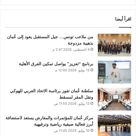
اقرأ أيضا
من ملاعب تونس… جيل المستقبل يعود إلى عُمان
بذهبية مزدوجة
4 أغسطس، 2026 2:47 م
برنامج “تعزيز” يواصل تمكين الفرق الأهلية
13 يوليو، 2026 12:00 م
سلطنة عُمان تفوز برئاسة الاتحاد العربي للهوكي
ونقل المقر لمسقط
13 يوليو، 2026 11:55 ص
مركز عُمان للمؤتمرات والمعارض يستعد لاستضافة
أبرز فعالية صيفية رياضية وترفيهية
10 يوليو، 2026 11:45 ص