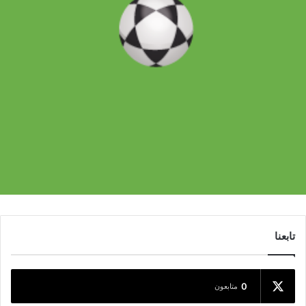
تابعنا
0
متابعون