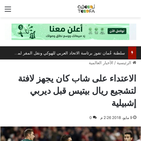
الق
سلطنة عُمان تفوز برئاسة الاتحاد العربي للهوكي ونقل المقر لمسقط
الرئيسية
/
الأخبار العالمية
الاعتداء على شاب كان يجهز لافتة
لتشجيع ريال بيتيس قبل ديربي
إشبيلية
9 مايو، 2018 2:26 م
0