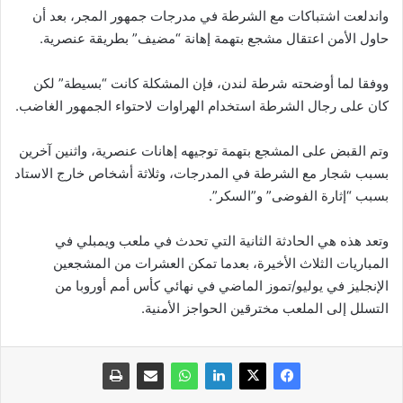
واندلعت اشتباكات مع الشرطة في مدرجات جمهور المجر، بعد أن
حاول الأمن اعتقال مشجع بتهمة إهانة “مضيف” بطريقة عنصرية.
ووفقا لما أوضحته شرطة لندن، فإن المشكلة كانت “بسيطة” لكن
كان على رجال الشرطة استخدام الهراوات لاحتواء الجمهور الغاضب.
وتم القبض على المشجع بتهمة توجيهه إهانات عنصرية، واثنين آخرين
بسبب شجار مع الشرطة في المدرجات، وثلاثة أشخاص خارج الاستاد
بسبب “إثارة الفوضى” و”السكر”.
وتعد هذه هي الحادثة الثانية التي تحدث في ملعب ويمبلي في
المباريات الثلاث الأخيرة، بعدما تمكن العشرات من المشجعين
الإنجليز في يوليو/تموز الماضي في نهائي كأس أمم أوروبا من
التسلل إلى الملعب مخترقين الحواجز الأمنية.