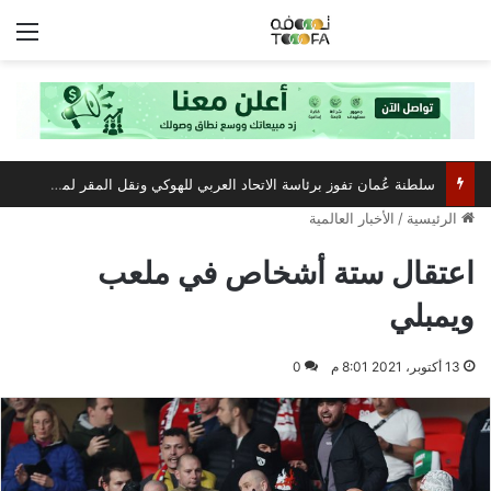
الق
سلطنة عُمان تفوز برئاسة الاتحاد العربي للهوكي ونقل المقر لمسقط
الرئيسية
/
الأخبار العالمية
اعتقال ستة أشخاص في ملعب
ويمبلي
13 أكتوبر، 2021 8:01 م
0