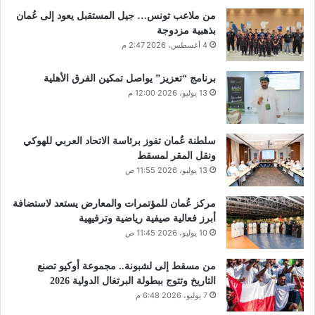
من ملاعب تونس… جيل المستقبل يعود إلى عُمان
بذهبية مزدوجة
4 أغسطس، 2026 2:47 م
برنامج “تعزيز” يواصل تمكين الفرق الأهلية
13 يوليو، 2026 12:00 م
سلطنة عُمان تفوز برئاسة الاتحاد العربي للهوكي
ونقل المقر لمسقط
13 يوليو، 2026 11:55 ص
مركز عُمان للمؤتمرات والمعارض يستعد لاستضافة
أبرز فعالية صيفية رياضية وترفيهية
10 يوليو، 2026 11:45 ص
من مسقط إلى لشبونة.. مجموعة أوكيو تصنع
التاريخ وتتوج ببطولة البرتغال الدولية 2026
7 يوليو، 2026 6:48 م