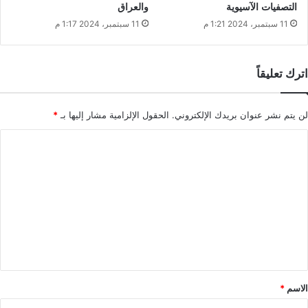
التصفيات الآسيوية
والعراق
11 سبتمبر، 2024 1:21 م
11 سبتمبر، 2024 1:17 م
اترك تعليقاً
لن يتم نشر عنوان بريدك الإلكتروني.
الحقول الإلزامية مشار إليها بـ
*
ا
ل
ت
ع
ل
ي
ق
*
الاسم
*