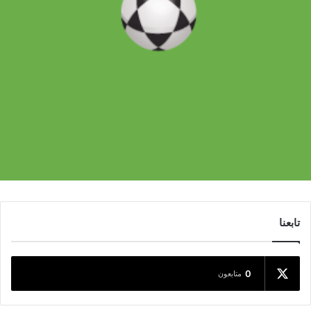
تابعنا
0
متابعون