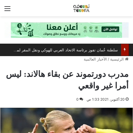
الق
سلطنة عُمان تفوز برئاسة الاتحاد العربي للهوكي ونقل المقر لمسقط
الرئيسية
/
الأخبار العالمية
مدرب دورتموند عن بقاء هالاند: ليس
أمرا غير واقعي
20 أكتوبر، 2021 1:33 ص
0