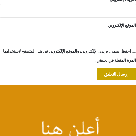
الموقع الإلكتروني
احفظ اسمي، بريدي الإلكتروني، والموقع الإلكتروني في هذا المتصفح لاستخدامها
المرة المقبلة في تعليقي.