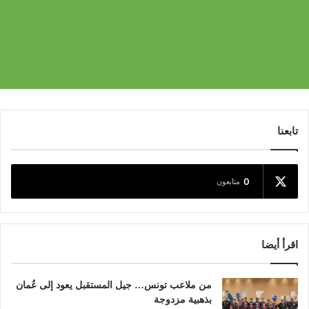
تابعنا
0
متابعون
اقرأ أيضا
من ملاعب تونس… جيل المستقبل يعود إلى عُمان
بذهبية مزدوجة