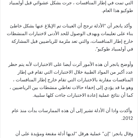
التي تمت في إطار المنافسات ، جرت بشكل عشوائي قبل أولمبياد
طوكيو هذا العام.
وأكد يانجر أن “الأدلة ترجح أن العينات تم الإبلاغ عنها بشكل خاطئ
بناء على تعليمات وبهدف الوصول للحد الأدنى لاختبارات المنشطات
خارج إطار المنافسات، والتي تعد ملزمة للرياضيين قبل المشاركة
في أولمبياد طوكيو”.
وأوضح يانجر أن هذه الأمور أثرت أيضا على الاختبارات لأنه يتم حظر
عدد أكبر من المواد الطبية خلال الاختبارات التي تقام في إطار
المنافسات مقارنة بالاختبارات التي تقام خارج إطار المنافسات ،
وهو ما قد يؤدي إلى إخفاء حالات تعاطي منشطات بين الرياضيين ،
كما أن نتائج عملية إعادة الاختبارات جاءت كلها سلبية.
وأكدت وادا أن الأدلة تشير إلى أن هذه الممارسات بدأت منذ عام
2012.
وقال يانجر: “إن” عملية هرقل “لديها أدلة مقنعة ومؤيدة على أن