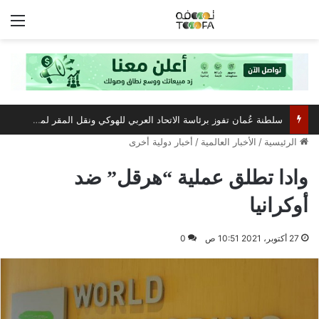
الق
سلطنة عُمان تفوز برئاسة الاتحاد العربي للهوكي ونقل المقر لمسقط
الرئيسية
/
الأخبار العالمية
/
أخبار دولية أخرى
وادا تطلق عملية “هرقل” ضد
أوكرانيا
27 أكتوبر، 2021 10:51 ص
0