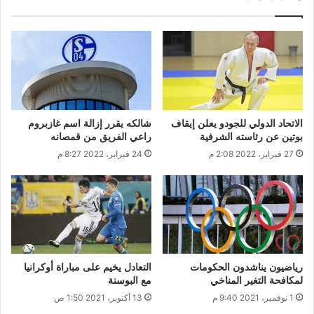
الاتحاد الدولي للجودو يعلن إيقاف
شالكه يقرر إزالة اسم غازبروم
بوتين عن رئاسته الشرفية
راعي الفريق من قمصانه
27 فبراير، 2022 2:08 م
24 فبراير، 2022 8:27 م
رياضيون يناشدون الحكومات
التعادل يخيم على مباراة أوكرانيا
لمكافحة التغير المناخي
مع البوسنة
1 نوفمبر، 2021 9:40 م
13 أكتوبر، 2021 1:50 ص