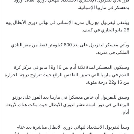
بمعسكر في ماربيا الإسبانية.
ويلتقي ليفربول مع ريال مدريد الإسباني في نهائي دوري الأبطال يوم
26 مايو الجاري في كييف.
ويأتي معسكر ليفربول على بعد 600 كيلومتر فقط من مقر النادي
الملكي في مدريد.
وسيكون المعسكر لمدة ثلاثة أيام بين 16 و19 مايو في مركز كرة
القدم في ماربيا التي تتميز بالطقس الرائع حيث تتراوح درجة الحرارة
بين 16 و22 درجة مئوية.
وسبق لليفربول أن خاض معسكرا في ماربيا بعد الفوز على بورتو
البرتغالي في دور الستة عشر لدوري الأبطال حيث مكث هناك لأربعة
أيام.
ويبدأ ليفربول الاستعداد لنهائي دوري الأبطال مباشرة بعد ختام