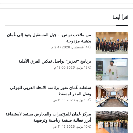
اقرأ أيضا
من ملاعب تونس… جيل المستقبل يعود إلى عُمان
بذهبية مزدوجة
4 أغسطس، 2026 2:47 م
برنامج “تعزيز” يواصل تمكين الفرق الأهلية
13 يوليو، 2026 12:00 م
سلطنة عُمان تفوز برئاسة الاتحاد العربي للهوكي
ونقل المقر لمسقط
13 يوليو، 2026 11:55 ص
مركز عُمان للمؤتمرات والمعارض يستعد لاستضافة
أبرز فعالية صيفية رياضية وترفيهية
10 يوليو، 2026 11:45 ص