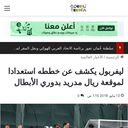
الق
سلطنة عُمان تفوز برئاسة الاتحاد العربي للهوكي ونقل المقر لمسقط
الرئيسية
/
الأخبار العالمية
ليفربول يكشف عن خططه استعدادا
لموقعة ريال مدريد بدوري الأبطال
13 مايو، 2018 1:15 ص
0