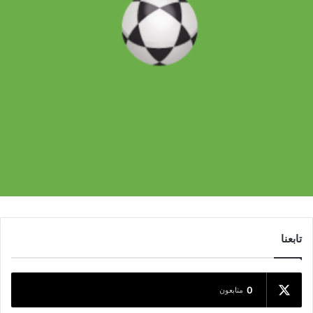
تابعنا
0
متابعون