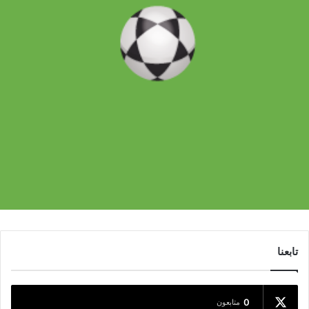
تابعنا
0
متابعون