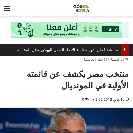
الق
سلطنة عُمان تفوز برئاسة الاتحاد العربي للهوكي ونقل المقر لمسقط
الرئيسية
/
الأخبار العالمية
منتخب مصر يكشف عن قائمته
الأولية في المونديال
13 مايو، 2018 2:32 م
0