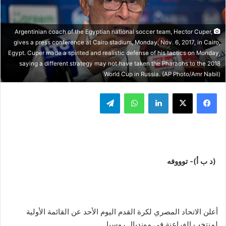
Argentinian coach of the Egyptian national soccer team, Hector Cuper,
gives a press conference at Cairo stadium, Monday, Nov. 6, 2017, in Cairo,
Egypt. Cuper made a spirited and realistic defense of his tactics on Monday,
saying a different strategy may not have taken the Pharaohs to the 2018
World Cup in Russia. (AP Photo/Amr Nabil)
فيسبوك
‫X
لينكدإن
واتساب
تيلقرام
(د ب أ)- توووفه
أعلن الاتحاد المصري لكرة القدم اليوم الأحد عن القائمة الأولية
لمنتخب الفراعنة في مونديال روسيا.