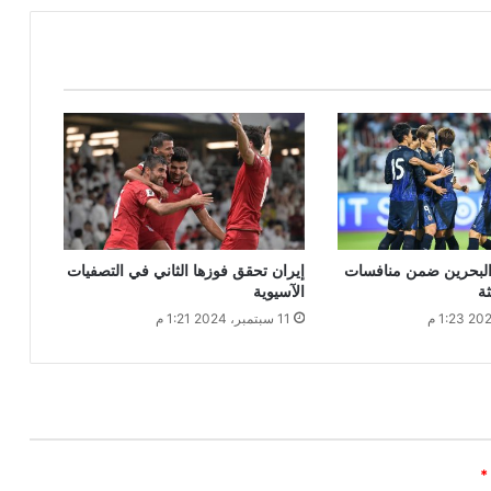
 البحرين ضمن منافسات
إيران تحقق فوزها الثاني في التصفيات
ثة
الآسيوية
11 سبتمبر، 2024 1:21 م
*