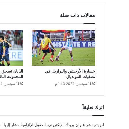
مقالات ذات صلة
خسارة الأرجنتين والبرازيل في
اليابان تسحق
تصفيات المونديال
المجموعة الثال
11 سبتمبر، 2024 1:43 م
11 سبتمبر، 2024 1:23 م
اترك تعليقاً
لن يتم نشر عنوان بريدك الإلكتروني.
الحقول الإلزامية مشار إليها بـ