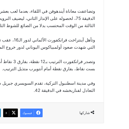
وتضاعفت معاناة أيندهوفن في اللقاء، بعدما لعب بعشر
الدقيقة 75، لحصوله على الإنذار الثاني، ليضي
الثالثة من الوقت المحتسب بدلا من الضائع للشوط الثا
التي شهدت صعود أولمبياكوس اليوناني لدور خروج المغلوب، رغم خسارته 0-1 أمام م
وتصدر فرانكف
بست نقاط، بفارق نقطة أمام أنتويرب متذيل الترتيب.
وفي مدينة اسطنبول التركية، تقدم السويسري جبريل سو
التعادل لفناربخشه في الدقيقة 42.
شاركها
فيسبوك
‫X