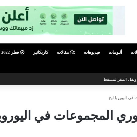
لات
ألبومات
فيديوهات
مقالات
كاريكاتير
قطر 2022
أبرز فعالية صيفية رياضية وترفيهية
 في اليوروبا ليج
دوري المجموعات في اليوروبا