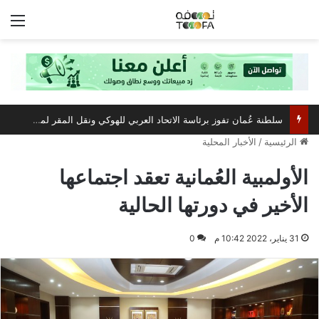
الق
سلطنة عُمان تفوز برئاسة الاتحاد العربي للهوكي ونقل المقر لمسقط
الرئيسية
/
الأخبار المحلية
الأولمبية العُمانية تعقد اجتماعها
الأخير في دورتها الحالية
31 يناير، 2022 10:42 م
0