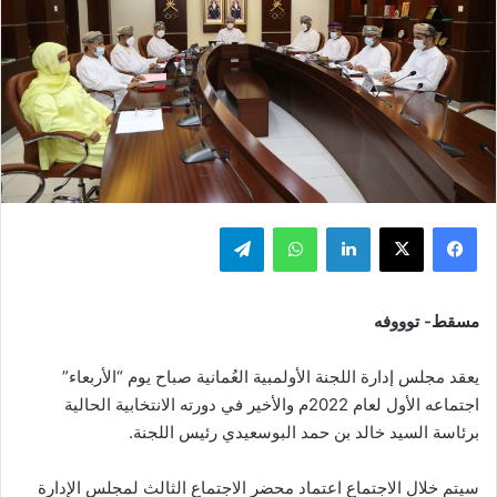
فيسبوك
‫X
لينكدإن
واتساب
تيلقرام
مسقط- توووفه
يعقد مجلس إدارة اللجنة الأولمبية العُمانية صباح يوم “الأربعاء”
اجتماعه الأول لعام 2022م والأخير في دورته الانتخابية الحالية
برئاسة السيد خالد بن حمد البوسعيدي رئيس اللجنة.
سيتم خلال الاجتماع اعتماد محضر الاجتماع الثالث لمجلس الإدارة