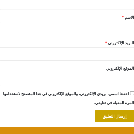
ق
*
الاسم
*
البريد الإلكتروني
*
الموقع الإلكتروني
احفظ اسمي، بريدي الإلكتروني، والموقع الإلكتروني في هذا المتصفح لاستخدامها
المرة المقبلة في تعليقي.