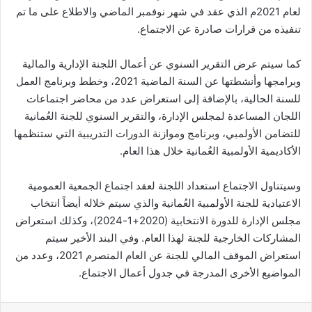
لعام 2021م الذي عقد في شهر نوفمبر الماضي والاطلاع على ما تم
تنفيذه من قرارات صادرة عن الاجتماع.
كما سيتم عرض التقرير السنوي عن أعمال اللجنة الإدارية والمالية
وبرامجها وأنشطتها عن السنة الماضية 2021، وخطط وبرنامج العمل
للسنة الحالية، بالإضافة إلى استعراض عدد من محاضر اجتماعات
اللجان المساعدة لمجلس الإدارة، والتقرير السنوي للجنة العُمانية
للتضامن الأولمبي، وبرنامج وموازنة الدورات التدريبية التي ستنظمها
الأكاديمية الأولمبية العُمانية خلال هذا العام.
وسيتناول الاجتماع استعداد اللجنة لعقد اجتماع الجمعية العمومية
الاعتيادية للجنة الأولمبية العُمانية والذي سيتم خلاله أيضاً انتخاب
مجلس الإدارة للدورة الانتخابية (2020+1-2024)، وكذلك استعراض
المشاركات الخارجية للجنة لهذا العام. وفي البند الأخير سيتم
استعراض الموقف المالي للجنة عن العام المنصرم 2021، وعدد من
المواضيع الأخرى المدرجة في جدول أعمال الاجتماع.