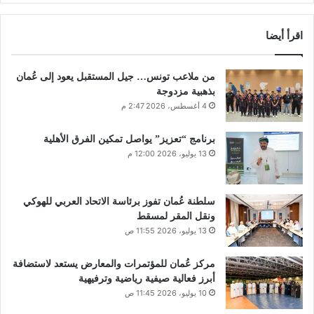
اقرأ أيضا
من ملاعب تونس… جيل المستقبل يعود إلى عُمان
بذهبية مزدوجة
4 أغسطس، 2026 2:47 م
برنامج “تعزيز” يواصل تمكين الفرق الأهلية
13 يوليو، 2026 12:00 م
سلطنة عُمان تفوز برئاسة الاتحاد العربي للهوكي
ونقل المقر لمسقط
13 يوليو، 2026 11:55 ص
مركز عُمان للمؤتمرات والمعارض يستعد لاستضافة
أبرز فعالية صيفية رياضية وترفيهية
10 يوليو، 2026 11:45 ص