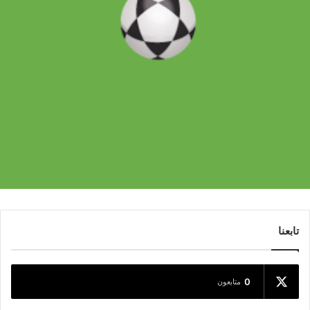
تابعنا
0
متابعون