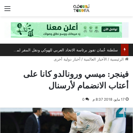
الق
سلطنة عُمان تفوز برئاسة الاتحاد العربي للهوكي ونقل المقر لمسقط
الرئيسية
/
الأخبار العالمية
/
أخبار دولية أخرى
فينجر: ميسي ورونالدو كانا على
أعتاب الانضمام لأرسنال
17 مايو، 2018 8:37 م
0