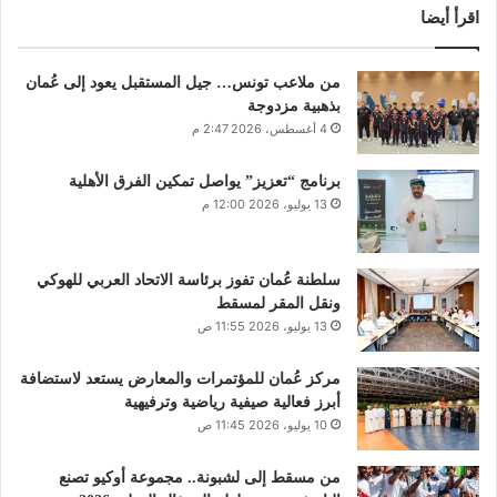
اقرأ أيضا
من ملاعب تونس… جيل المستقبل يعود إلى عُمان
بذهبية مزدوجة
4 أغسطس، 2026 2:47 م
برنامج “تعزيز” يواصل تمكين الفرق الأهلية
13 يوليو، 2026 12:00 م
سلطنة عُمان تفوز برئاسة الاتحاد العربي للهوكي
ونقل المقر لمسقط
13 يوليو، 2026 11:55 ص
مركز عُمان للمؤتمرات والمعارض يستعد لاستضافة
أبرز فعالية صيفية رياضية وترفيهية
10 يوليو، 2026 11:45 ص
من مسقط إلى لشبونة.. مجموعة أوكيو تصنع