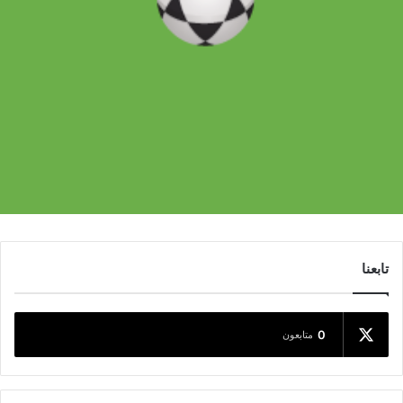
تابعنا
0
متابعون