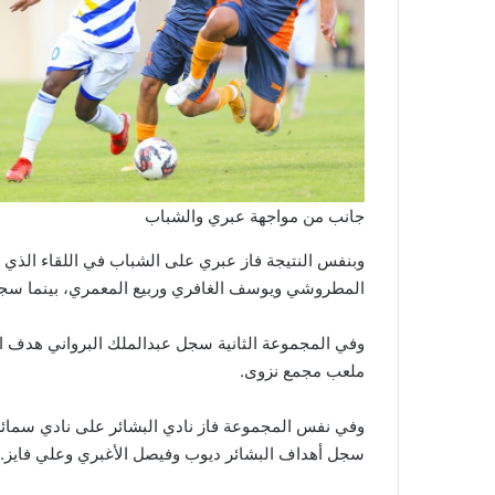
جانب من مواجهة عبري والشباب
وبنفس النتيجة فاز عبري على الشباب في اللقاء الذي
المطروشي ويوسف الغافري وربيع المعمري، بينما سج
وفي المجموعة الثانية سجل عبدالملك البرواني هدف ال
ملعب مجمع نزوى.
وفي نفس المجموعة فاز نادي البشائر على نادي سمائل 
سجل أهداف البشائر ديوب وفيصل الأغبري وعلي فايز.