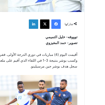
فيسبوك
‫X
لينكدإن
شاركها
توووفه- خليل التميمي
تصوير- حمد المغيزوي
أقيمت اليوم (4) مباريات في دوري الدرجة الأ
وكسب بوشر بنتيجة 3-1 في اللقاء الذ
سجل هدف بوشر جين مرسيلينو.