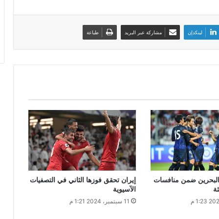
لينكدإن
مشاركة عبر البريد
طباعة
 البحرين ضمن منافسات
إيران تحقق فوزها الثاني في التصفيات
ثة
الآسيوية
11 سبتمبر، 2024 1:21 م