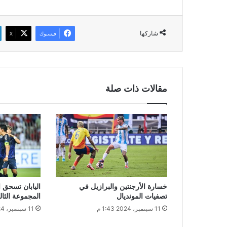
شاركها
فيسبوك
‫X
مقالات ذات صلة
خسارة الأرجنتين والبرازيل في
اليابان تسحق
تصفيات المونديال
المجموعة الثال
11 سبتمبر، 2024 1:43 م
11 سبتمبر، 2024 1:23 م