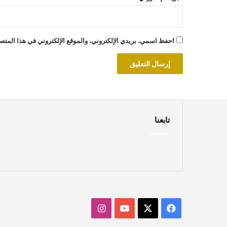
احفظ اسمي، بريدي الإلكتروني، والموقع الإلكتروني في هذا المتصف
تابعنا
‫X
فيسبوك
‫YouTube
انستقرام