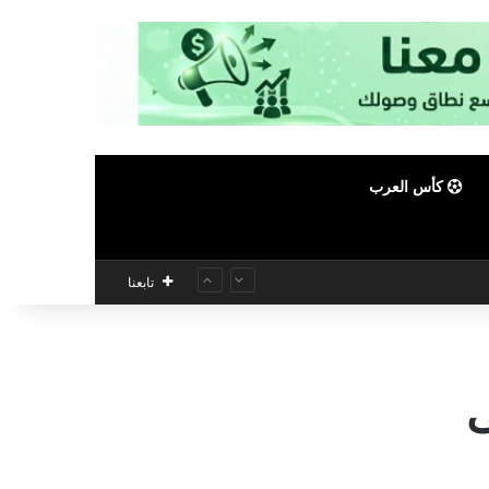
كأس العرب
تابعنا