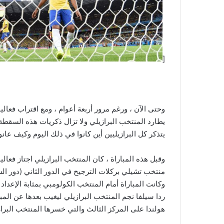
[
يطارد المنتخب البرازيلي ولا تزال ذكريات هذه السقطة 
يتذكر كل البرازيليين أين كانوا في ذلك اليوم وكيف عانو
وقبل هذه المباراة ، كان المنتخب البرازيلي اجتاز فعال
منتخب تشيلي بركلات الترجيح في الدور الثاني (دور ال
وكانت المباراة أمام المنتخب الكولومبي بمثابة الإعداد
ردا سيلفا نجم المنتخب البرازيلي ليغيب بعدها عن المبا
هولندا على المركز الثالث والتي خسرها المنتخب البرازيل