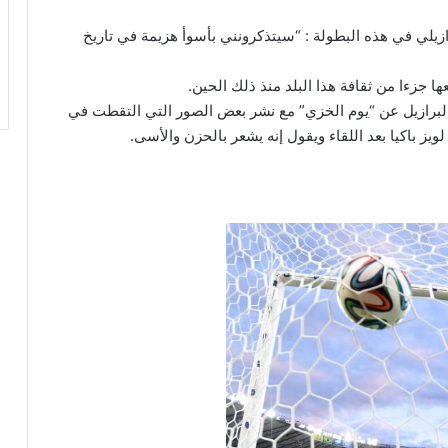
ازيلي في هذه البطولة : “سيتذكرونني بأسوأ هزيمة في تاريخ
البرازيل عن “يوم الخزي” مع نشر بعض الصور التي التقطت في
لويز باكيا بعد اللقاء ويقول إنه يشعر بالحزن والأسى.