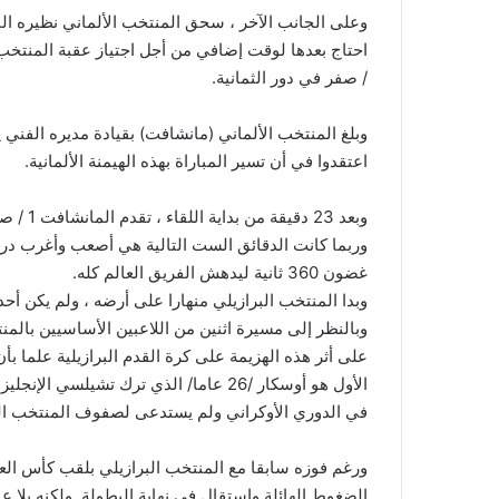
/ صفر في دور الثمانية.
وبلغ المنتخب الألماني (مانشافت) بقيادة مديره الفني 
اعتقدوا في أن تسير المباراة بهذه الهيمنة الألمانية.
وبعد 23 دقيقة من بداية اللقاء ، تقدم المانشافت 1 / صفر بفضل الهدف الذي سجله توماس مولر.
وربما كانت الدقائق الست التالية هي أصعب وأغرب د
غضون 360 ثانية ليدهش الفريق العالم كله.
وبدا المنتخب البرازيلي منهارا على أرضه ، ولم يكن أحد
وبالنظر إلى مسيرة اثنين من اللاعبين الأساسيين بالمنت
على أثر هذه الهزيمة على كرة القدم البرازيلية علما بأن 
الأول هو أوسكار /26 عاما/ الذي ترك تشي
في الدوري الأوكراني ولم يستدعى لصفوف المنتخب الب
الضغوط الهائلة واستقال في نهاية البطولة. ولكنه بلا عم