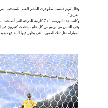
وقال لويز فيليبي سكولاري المدير الفني للمنتخب البر
الفريق”.
وكانت هذه الهزيمة 1 / 7 كارثية للدرجة التي أصبحت معها جزءا من ثقافة هذا البلد منذ ذلك الحين.
وفي الثامن من يوليو من كل عام ، يتحدث كثيرون في 
المباراة مثل تلك الصورة التي يظهر فيها المدافع ديفيد 