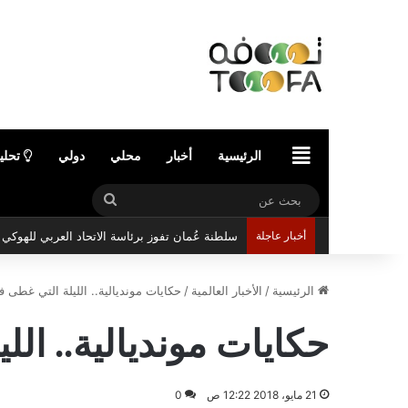
الرئيسية
الرئيسية
أخبار
محلي
دولي
تحلي
بحث
عن
أخبار عاجلة
مركز عُمان للمؤتمرات والمعارض يستعد لاستضافة 
الرئيسية
/
الأخبار العالمية
/
حكايات مونديالية.. الليلة التي غطى ف
حكايات مونديالية.. الل
21 مايو، 2018 12:22 ص
0