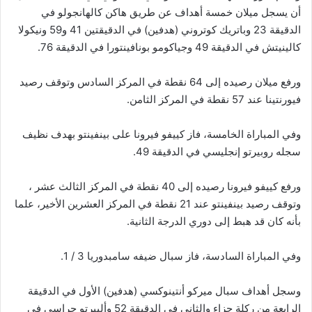
أن يسجل ميلان خمسة أهداف عن طريق هاكن كالهانجولو في
الدقيقة 23 وباتريك كوتروني (هدفين) في الدقيقتين 41 و59 ونيكولا
كالينيتش في الدقيقة 49 وجياكومو بونافينتورا في الدقيقة 76.
ورفع ميلان رصيده إلى 64 نقطة في المركز السادس وتوقف رصيد
فيورنتينا عند 57 نقطة في المركز الثامن.
وفي المباراة الخامسة، فاز كييفو فيرونا على بينفينتو بهدف نظيف
سجله روبيرتو إنجليسي في الدقيقة 49.
ورفع كييفو فيرونا رصيده إلى 40 نقطة في المركز الثالث عشر ،
وتوقف رصيد بينفينتو عند 21 نقطة في المركز العشرين الأخير، علما
بأنه كان قد هبط إلى دوري الدرجة الثانية.
وفي المباراة السادسة، فاز سبال ضيفه سامبدوريا 3 / 1.
وسجل أهداف سبال ميركو أنتينوكسي (هدفين) الأول في الدقيقة
الرابعة من ركلة جزاء والثاني في الدقيقة 52 وألبيرتو جراسي في