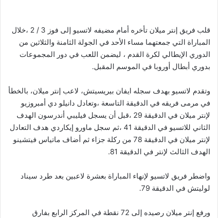
قلب فريق إنتر ميلان تأخره أمام مضيفه لاتسيو إلى فوز 3 / 2 ،خلال
المباراة التي جمعتهما مساء الأحد في الجولة الثامنة والثلاثين من
الدوري الإيطالي لكرة القدم ، ليضمن اللعب في دور المجموعات
بدوري أبطال أوروبا في الموسم المقبل.
وتقدم لاتسيو بهدف سجله ايفان بيريسيتش، لاعب إنتر ميلان، بالخطأ
في مرمى فريقه في الدقيقة التاسعة ،وتعادل دانيلو دي أمبروزيو
لإنتر ميلان في الدقيقة 29 ،قبل أن يسجل فيليبي أندرسون الهدف
الثاني للاتسيو في الدقيقة 41 ،ثم سجل ماورو إيكاردي هدف التعادل
لإنتر ميلان في الدقيقة 78 من ركلة جزاء ثم أضاف ماتياس فيتشينو
الهدف الثالث لإنتر في الدقيقة 81.
واضطر فريق لاتسيو لإنهاء المباراة بعشرة لاعبين بعد طرد سيناد
لوليتش في الدقيقة 79.
ورفع إنتر ميلان رصيده إلى 72 نقطة في المركز الرابع بفارق