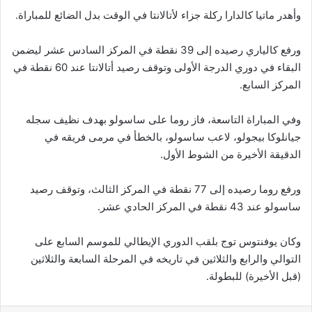
وأهدر ماتيا كالدارا ركلة جزاء لأتالانتا في الوقت بدل الضائع للمباراة.
ورفع كالياري رصيده إلى 39 نقطة في المركز السادس عشر ليضمن
البقاء في دوري الدرجة الأولى وتوقف رصيد أتالانتا عند 60 نقطة في
المركز السابع.
وفي المباراة التاسعة، فاز روما على ساسولو بهدف نظيف سجله
جيانلوكا بيجولو، لاعب ساسولو، بالخطأ في مرمى فريقه في
الدقيقة الأخيرة من الشوط الأول.
ورفع روما رصيده إلى 77 نقطة في المركز الثالث، وتوقف رصيد
ساسولو عند 43 نقطة في المركز الحادي عشر.
وكان يوفنتوس توج بلقب الدوري الإيطالي للموسم السابع على
التوالي والرابع والثلاثين في تاريخه في المرحلة السابعة والثلاثين
(قبل الأخيرة) للبطولة.