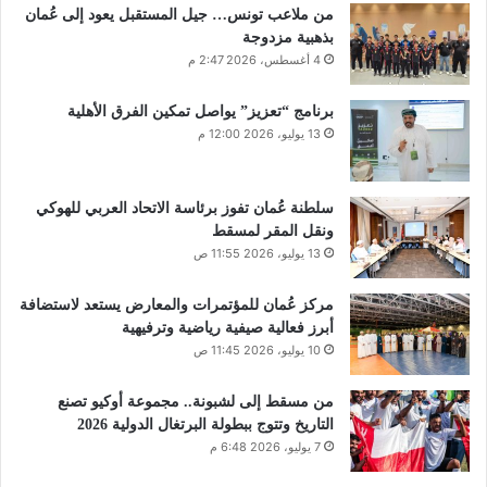
من ملاعب تونس… جيل المستقبل يعود إلى عُمان
بذهبية مزدوجة
4 أغسطس، 2026 2:47 م
برنامج “تعزيز” يواصل تمكين الفرق الأهلية
13 يوليو، 2026 12:00 م
سلطنة عُمان تفوز برئاسة الاتحاد العربي للهوكي
ونقل المقر لمسقط
13 يوليو، 2026 11:55 ص
مركز عُمان للمؤتمرات والمعارض يستعد لاستضافة
أبرز فعالية صيفية رياضية وترفيهية
10 يوليو، 2026 11:45 ص
من مسقط إلى لشبونة.. مجموعة أوكيو تصنع
التاريخ وتتوج ببطولة البرتغال الدولية 2026
7 يوليو، 2026 6:48 م