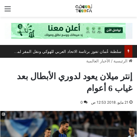
الق
سلطنة عُمان تفوز برئاسة الاتحاد العربي للهوكي ونقل المقر لمسقط
الرئيسية
/
الأخبار العالمية
إنتر ميلان يعود لدوري الأبطال بعد
غياب 6 أعوام
21 مايو، 2018 12:53 ص
0