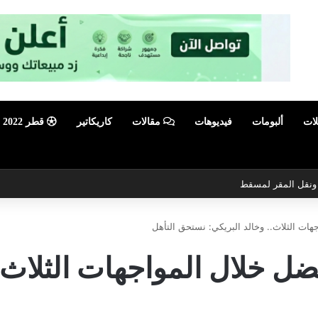
لات
ألبومات
فيديوهات
مقالات
كاريكاتير
قطر 2022
ي ونقل المقر لمسقط
ات الثلاث.. وخالد البريكي: نستحق التأهل
ل خلال المواجهات الثلاث..