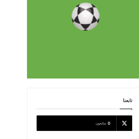
تابعنا
0
متابعون