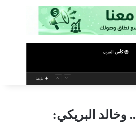
كأس العرب
تابعنا
 وخالد البريكي: