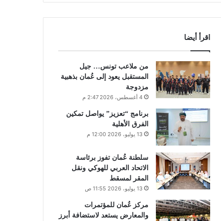
اقرأ أيضا
من ملاعب تونس… جيل
المستقبل يعود إلى عُمان بذهبية
مزدوجة
4 أغسطس، 2026 2:47 م
برنامج “تعزيز” يواصل تمكين
الفرق الأهلية
13 يوليو، 2026 12:00 م
سلطنة عُمان تفوز برئاسة
الاتحاد العربي للهوكي ونقل
المقر لمسقط
13 يوليو، 2026 11:55 ص
مركز عُمان للمؤتمرات
والمعارض يستعد لاستضافة أبرز