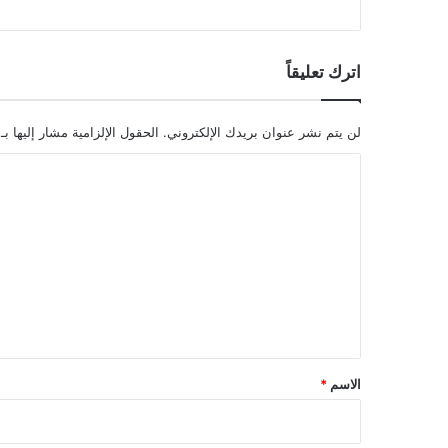
اترك تعليقاً
لن يتم نشر عنوان بريدك الإلكتروني.
الحقول الإلزامية مشار إليها بـ
ا
ل
ت
ع
ل
ي
ق
*
الاسم
*