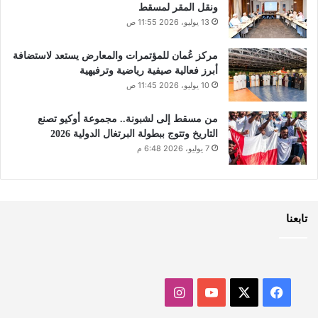
ونقل المقر لمسقط
13 يوليو، 2026 11:55 ص
مركز عُمان للمؤتمرات والمعارض يستعد لاستضافة
أبرز فعالية صيفية رياضية وترفيهية
10 يوليو، 2026 11:45 ص
من مسقط إلى لشبونة.. مجموعة أوكيو تصنع
التاريخ وتتوج ببطولة البرتغال الدولية 2026
7 يوليو، 2026 6:48 م
تابعنا
‫X
فيسبوك
‫YouTube
انستقرام