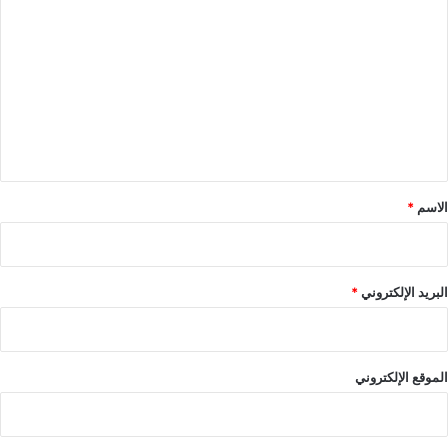
ل
ت
ع
ل
ي
ق
*
الاسم
*
البريد الإلكتروني
*
الموقع الإلكتروني