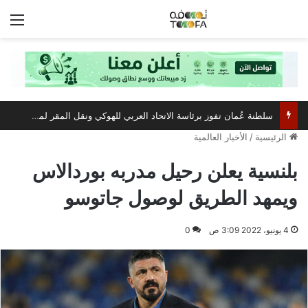
الق
سلطنة عُمان تفوز برئاسة الاتحاد العربي للهوكي ونقل المقر لمسقط
الرئيسية
/
الأخبار العالمية
بلنسية يعلن رحيل مدربه بوردالاس
ويمهد الطريق لوصول جاتوسو
4 يونيو، 2022 3:09 ص
0