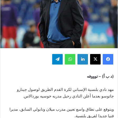
فيسبوك
‫X
لينكدإن
واتساب
تيلقرام
(د ب أ) – توووفه
مهد نادي بلنسية الإسباني لكرة القدم الطريق لوصول جينارو
جاتوسو بعدما أعلن النادي رحيل مدربه خوسيه بوردالاس.
ويتوقع على نطاق واسع تعيين مدرب ميلان ونابولي السابق، مديرا
فنيا جديدا لفريق بلنسية.