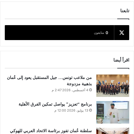
تابعنا
0
متابعون
اقرأ أيضا
من ملاعب تونس… جيل المستقبل يعود إلى عُمان
بذهبية مزدوجة
4 أغسطس، 2026 2:47 م
برنامج “تعزيز” يواصل تمكين الفرق الأهلية
13 يوليو، 2026 12:00 م
سلطنة عُمان تفوز برئاسة الاتحاد العربي للهوكي