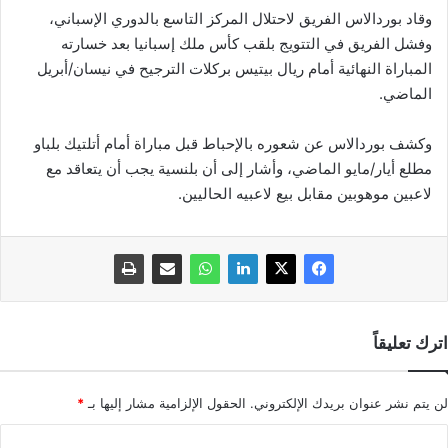
وقاد بوردالاس الفريق لاحتلال المركز التاسع بالدوري الإسباني،
وفشل الفريق في التتويج بلقب كأس ملك إسبانيا بعد خسارته
المباراة النهائية أمام ريال بيتيس بركلات الترجيح في نيسان/أبريل
الماضي.
وكشف بوردالاس عن شعوره بالإحباط قبل مباراة أمام أتلتيك بلباو
مطلع أيار/مايو الماضي، وأشار إلى أن بلنسية يجب أن يتعاقد مع
لاعبين موهوبين مقابل بيع لاعبيه الحاليين.
اترك تعليقاً
لن يتم نشر عنوان بريدك الإلكتروني.
الحقول الإلزامية مشار إليها بـ
*
ا