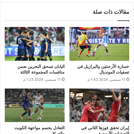
مقالات ذات صلة
خسارة الأرجنتين والبرازيل في
اليابان تسحق البحرين ضمن
تصفيات المونديال
منافسات المجموعة الثالثة
11 سبتمبر، 2024 1:43 م
11 سبتمبر، 2024 1:23 م
إيران تحقق فوزها الثاني في
التعادل يحسم مواجهة الكويت
التصفيات الآسيوية
والعراق