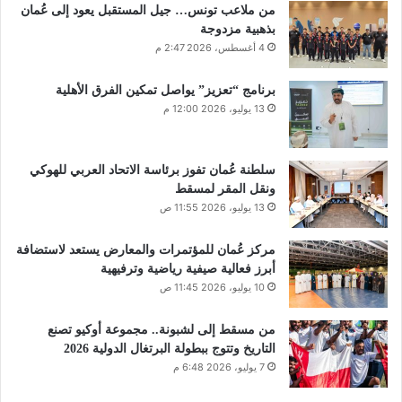
من ملاعب تونس… جيل المستقبل يعود إلى عُمان
بذهبية مزدوجة
4 أغسطس، 2026 2:47 م
برنامج “تعزيز” يواصل تمكين الفرق الأهلية
13 يوليو، 2026 12:00 م
سلطنة عُمان تفوز برئاسة الاتحاد العربي للهوكي
ونقل المقر لمسقط
13 يوليو، 2026 11:55 ص
مركز عُمان للمؤتمرات والمعارض يستعد لاستضافة
أبرز فعالية صيفية رياضية وترفيهية
10 يوليو، 2026 11:45 ص
من مسقط إلى لشبونة.. مجموعة أوكيو تصنع
التاريخ وتتوج ببطولة البرتغال الدولية 2026
7 يوليو، 2026 6:48 م