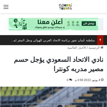
الق
سلطنة عُمان تفوز برئاسة الاتحاد العربي للهوكي ونقل المقر لمسقط
الرئيسية
/
الأخبار العالمية
نادي الاتحاد السعودي يؤجل حسم
مصير مدربه كونترا
4 يونيو، 2022 2:56 م
0