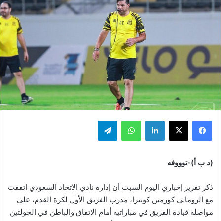
فيسبوك
‫X
لينكدإن
واتساب
تيلقرام
(د ب أ)-توووفه
ذكر تقرير إخباري اليوم السبت أن إدارة نادي الاتحاد السعودي اتفقت
مع الروماني كوزمين كونترا، مدرب الفريق الأول لكرة القدم، على
مواصلة قيادة الفريق في مباراتيه أمام الاتفاق والباطن في الجولتين