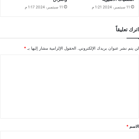
11 سبتمبر، 2024 1:21 م
11 سبتمبر، 2024 1:17 م
اترك تعليقاً
لن يتم نشر عنوان بريدك الإلكتروني.
الحقول الإلزامية مشار إليها بـ
*
ا
ل
ت
ع
ل
ي
ق
*
الاسم
*