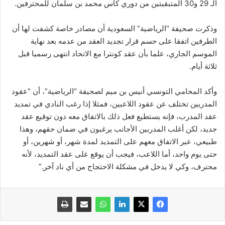
الـ 29 و30 المتبقيتين من دوري كأس محمد بن سلمان للمحترفين.
وذكرت صحيفة “الرياضية” السعودية أن مصادر خاصة كشفت لها أن
الطرفين اتفقا على حسم قرار تجديد العقد من عدمه بعد نهاية
الموسم الجاري، علما بأن عقد كونترا مع الاتحاد انتهى رسميا قبل
ثلاثة أيام.
وأكد المحامي التونسي أنيس بن ميم لصحيفة “الرياضية”، أن “عقود
المدربين تختلف عن عقود اللاعبين، فمثلا إذا رغب النادي في تمديد
عقد المدرب، فإنه يستطيع فعل ذلك بالاتفاق معه دون توقيع عقد
جديد، لكن أغلب المدربين الأجانب يرغبون في ضمان حقهم، وهذا
طبيعي، عبر الاتفاق معهم على التمديد لمدة شهر، أو شهرين، أو
حتى يوم واحد، أما اللاعب، فيجب أن يوقع على عقد التمديد، لأنه
محترف، وكي لا يدخل في مشكلة الاحتجاج من أي ناد آخر.”