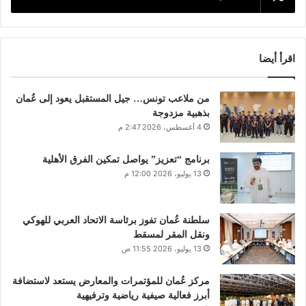
اقرأ أيضا
من ملاعب تونس… جيل المستقبل يعود إلى عُمان
بذهبية مزدوجة
4 أغسطس، 2026 2:47 م
برنامج “تعزيز” يواصل تمكين الفرق الأهلية
13 يوليو، 2026 12:00 م
سلطنة عُمان تفوز برئاسة الاتحاد العربي للهوكي
ونقل المقر لمسقط
13 يوليو، 2026 11:55 ص
مركز عُمان للمؤتمرات والمعارض يستعد لاستضافة
أبرز فعالية صيفية رياضية وترفيهية