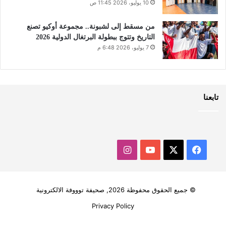
10 يوليو، 2026 11:45 ص
من مسقط إلى لشبونة.. مجموعة أوكيو تصنع
التاريخ وتتوج ببطولة البرتغال الدولية 2026
7 يوليو، 2026 6:48 م
تابعنا
‫X
فيسبوك
‫YouTube
انستقرام
© جميع الحقوق محفوظة 2026, صحيفة توووفة الالكترونية
Privacy Policy