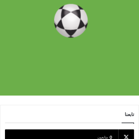
تابعنا
0
متابعون