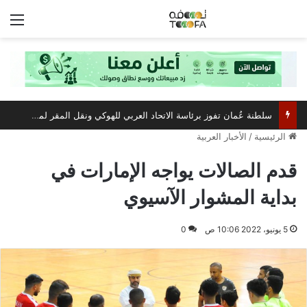
الق
سلطنة عُمان تفوز برئاسة الاتحاد العربي للهوكي ونقل المقر لمسقط
الرئيسية
/
الأخبار العربية
قدم الصالات يواجه الإمارات في
بداية المشوار الآسيوي
5 يونيو، 2022 10:06 ص
0