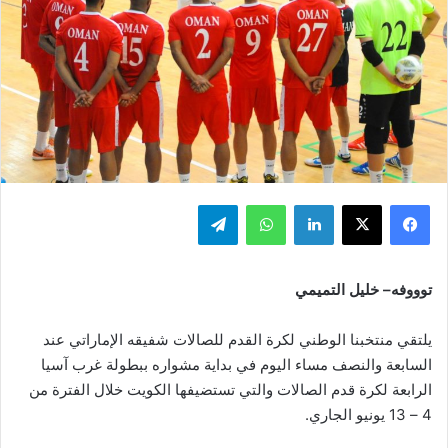
فيسبوك
‫X
لينكدإن
واتساب
تيلقرام
توووفه– خليل التميمي
يلتقي منتخبنا الوطني لكرة القدم للصالات شفيقه الإماراتي عند
السابعة والنصف مساء اليوم في بداية مشواره ببطولة غرب آسيا
الرابعة لكرة قدم الصالات والتي تستضيفها الكويت خلال الفترة من
4 – 13 يونيو الجاري.