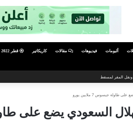
لات
ألبومات
فيديوهات
مقالات
كاريكاتير
قطر 2022
ي ونقل المقر لمسقط
ى طاولة جيسوس 7 ملايين يورو