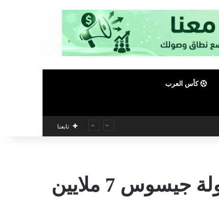
كأس العرب
تابعنا
الصحافة البرتغالية: الهلال السعودي يضع على طاولة جيسوس 7 ملايين