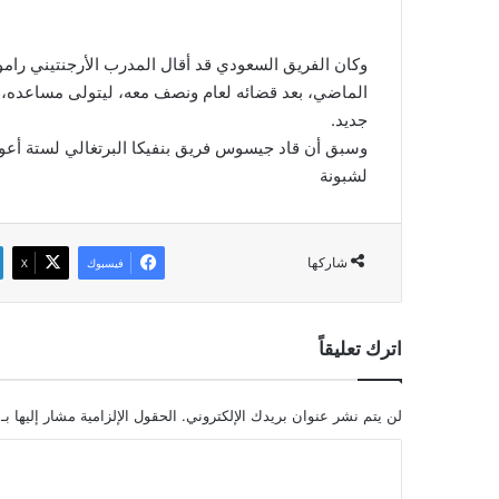
وكان الفريق السعودي قد أقال المدرب الأرجنتيني رامون
الماضي، بعد قضائه لعام ونصف معه، ليتولى مساعده، خ
جديد.
لشبونة
شاركها
فيسبوك
‫X
اترك تعليقاً
لن يتم نشر عنوان بريدك الإلكتروني.
الحقول الإلزامية مشار إليها بـ
ا
ل