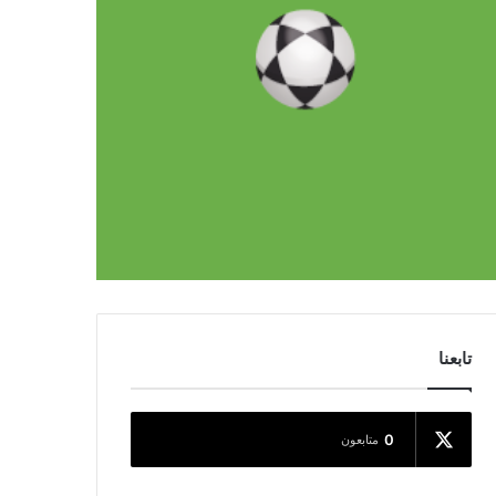
تابعنا
0
متابعون