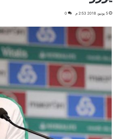
5 يونيو، 2018 2:53 م
0