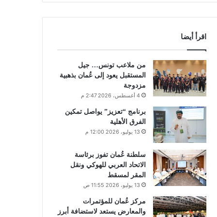
اقرأ أيضا
من ملاعب تونس… جيل
المستقبل يعود إلى عُمان بذهبية
مزدوجة
4 أغسطس، 2026 2:47 م
برنامج “تعزيز” يواصل تمكين
الفرق الأهلية
13 يوليو، 2026 12:00 م
سلطنة عُمان تفوز برئاسة
الاتحاد العربي للهوكي ونقل
المقر لمسقط
13 يوليو، 2026 11:55 ص
مركز عُمان للمؤتمرات
والمعارض يستعد لاستضافة أبرز