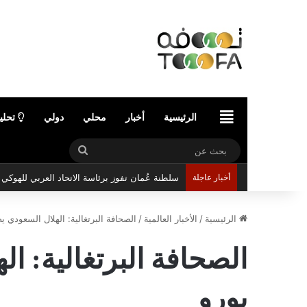
الرئيسية
الرئيسية
أخبار
محلي
دولي
تحلي
بحث
عن
أخبار عاجلة
سلطنة عُمان تفوز برئاسة الاتحاد العربي للهوك
الرئيسية
/
الأخبار العالمية
/
الصحافة البرتغالية: الهلال السعودي يضع عل
يورو