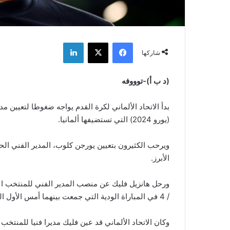
فيسبوك
‫X
لينكدإن
شاركها
(د ب أ)-توووفه
بدأ الاتحاد الألماني لكرة القدم يواجه ضغوطا لتعيين 
(يورو 2024) التي تستضيفها ألمانيا.
ويرحب الكثيرون بتعيين يورجن كلوب، المدير الفني الح
الأبرز.
/ 4 في المباراة الودية التي جمعت بينهما أمس الأول السبت.