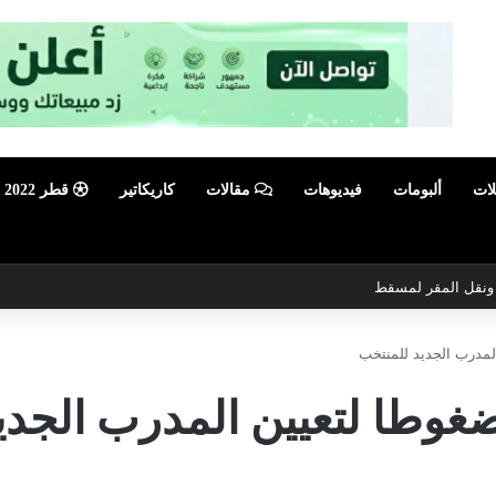
لات
ألبومات
فيديوهات
مقالات
كاريكاتير
قطر 2022
ي ونقل المقر لمسقط
المدرب الجديد للمنتخب
ه ضغوطا لتعيين المدرب الجد