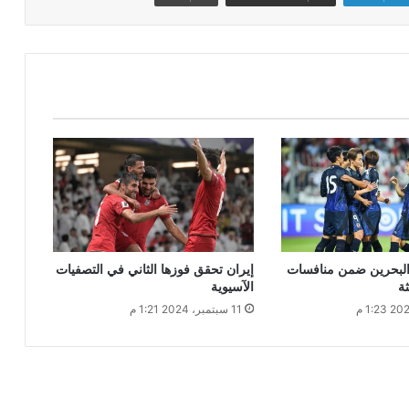
 البحرين ضمن منافسات
إيران تحقق فوزها الثاني في التصفيات
ثة
الآسيوية
11 سبتمبر، 2024 1:21 م