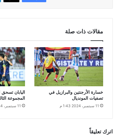
مقالات ذات صلة
خسارة الأرجنتين والبرازيل في
اليابان تسحق
تصفيات المونديال
المجموعة الثال
11 سبتمبر، 2024 1:43 م
11 سبتمبر، 2024 1:23 م
اترك تعليقاً