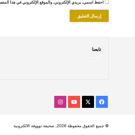
احفظ اسمي، بريدي الإلكتروني، والموقع الإلكتروني في هذا المتصف
تابعنا
‫X
فيسبوك
‫YouTube
انستقرام
© جميع الحقوق محفوظة 2026, صحيفة توووفة الالكترونية