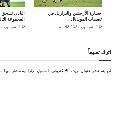
خسارة الأرجنتين والبرازيل في
اليابان تسحق
تصفيات المونديال
المجموعة الثال
11 سبتمبر، 2024 1:43 م
11 سبتمبر، 2024 1:23 م
اترك تعليقاً
لن يتم نشر عنوان بريدك الإلكتروني.
الحقول الإلزامية مشار إليها بـ
ا
ل
ت
ع
ل
ي
ق