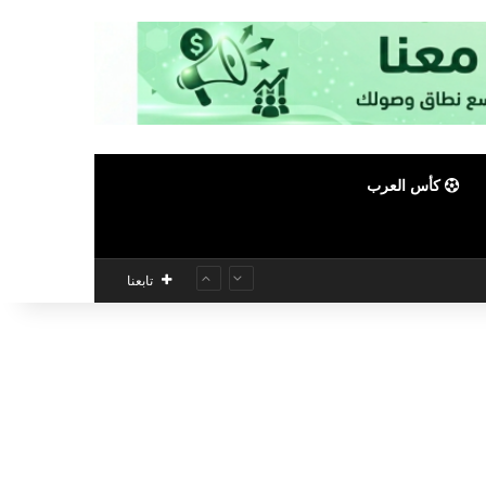
كأس العرب
تابعنا