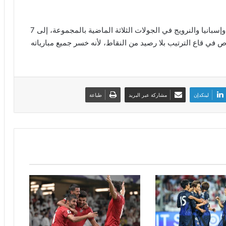
وارتفع رصيد منتخب جورجيا، الذي خسر أمام اسكتلندا وإسبانيا والنرويج في الجولات الثلاثة الماضية بالمجموعة، إلى 7
 في قاع الترتيب بلا رصيد من النقاط، لأنه خسر جميع مبارياته
لينكدإن
مشاركة عبر البريد
طباعة