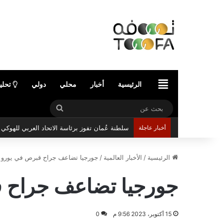
الرئيسية
الرئيسية
أخبار
محلي
دولي
تحلي
بحث
عن
أخبار عاجلة
سلطنة عُمان تفوز برئاسة الاتحاد العربي للهوك
الرئيسية
/
الأخبار العالمية
/
جورجيا تضاعف جراح قبرص في يورو 2024
جورجيا تضاعف جراح قبر
15 أكتوبر، 2023 9:56 م
0