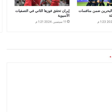
 البحرين ضمن منافسات
إيران تحقق فوزها الثاني في التصفيات
ثة
الآسيوية
11 سبتمبر، 2024 1:21 م
*