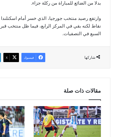
بدلا من الضائع للمباراة من ركلة جزاء.
نقاط لكنه بقي في المركز الرابع، فيما ظل منتخب قبرص
السبع في التصفيات.
شاركها
فيسبوك
‫X
مقالات ذات صلة