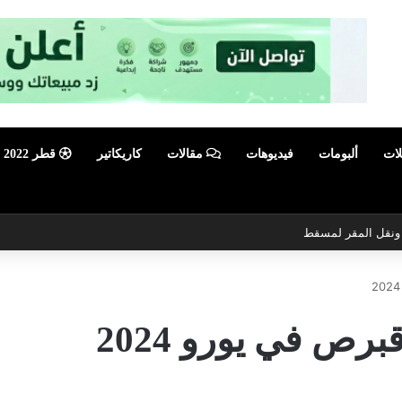
لات
ألبومات
فيديوهات
مقالات
كاريكاتير
قطر 2022
ي ونقل المقر لمسقط
ص في يورو 2024