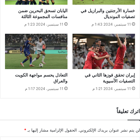
خسارة الأرجنتين والبرازيل في
اليابان تسحق البحرين ضمن
تصفيات المونديال
منافسات المجموعة الثالثة
11 سبتمبر، 2024 1:43 م
11 سبتمبر، 2024 1:23 م
إيران تحقق فوزها الثاني في
التعادل يحسم مواجهة الكويت
التصفيات الآسيوية
والعراق
11 سبتمبر، 2024 1:21 م
11 سبتمبر، 2024 1:17 م
اترك تعليقاً
لن يتم نشر عنوان بريدك الإلكتروني.
الحقول الإلزامية مشار إليها بـ
*