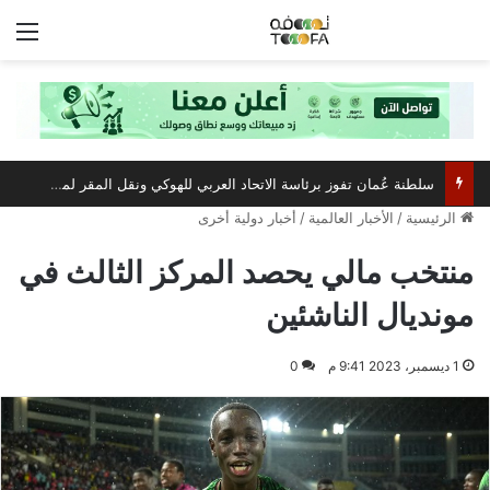
الق
سلطنة عُمان تفوز برئاسة الاتحاد العربي للهوكي ونقل المقر لمسقط
الرئيسية
/
الأخبار العالمية
/
أخبار دولية أخرى
منتخب مالي يحصد المركز الثالث في
مونديال الناشئين
1 ديسمبر، 2023 9:41 م
0