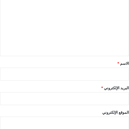
ا
ل
ت
ع
ل
ي
ق
*
الاسم
*
البريد الإلكتروني
*
الموقع الإلكتروني