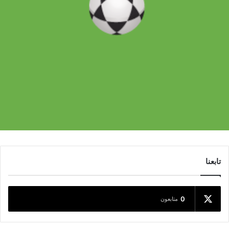
تابعنا
0
متابعون