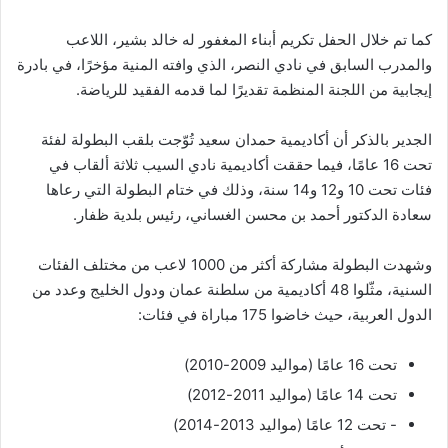
كما تم خلال الحفل تكريم أبناء المغفور له خالد بشير، اللاعب
والمدرب السابق في نادي النصر، الذي وافته المنية مؤخرًا، في بادرة
إيجابية من اللجنة المنظمة تقديرًا لما قدمه الفقيد للرياضة.
الجدير بالذكر أن أكاديمية حمدان سعيد تُوّجت بلقب البطولة لفئة
تحت 16 عامًا، فيما حققت أكاديمية نادي السيب ثلاثة ألقاب في
فئات تحت 10 و12 و14 سنة، وذلك في ختام البطولة التي رعاها
سعادة الدكتور أحمد بن محسن الغساني، رئيس بلدية ظفار.
وشهدت البطولة مشاركة أكثر من 1000 لاعب من مختلف الفئات
السنية، مثّلوا 48 أكاديمية من سلطنة عمان ودول الخليج وعدد من
الدول العربية، حيث خاضوا 175 مباراة في فئات:
تحت 16 عامًا (مواليد 2009-2010)
تحت 14 عامًا (مواليد 2011-2012)
⁠- تحت 12 عامًا (مواليد 2013-2014)