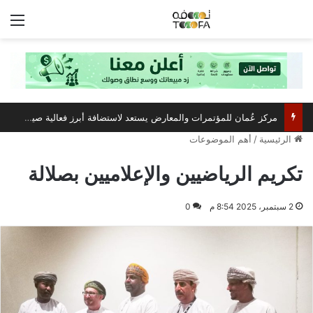
الق
مركز عُمان للمؤتمرات والمعارض يستعد لاستضافة أبرز فعالية صيفية رياضية وترفيهية
الرئيسية
/
أهم الموضوعات
تكريم الرياضيين والإعلاميين بصلالة
2 سبتمبر، 2025 8:54 م
0