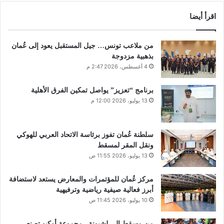
اقرأ أيضا
من ملاعب تونس… جيل المستقبل يعود إلى عُمان
بذهبية مزدوجة
4 أغسطس، 2026 2:47 م
برنامج “تعزيز” يواصل تمكين الفرق الأهلية
13 يوليو، 2026 12:00 م
سلطنة عُمان تفوز برئاسة الاتحاد العربي للهوكي
ونقل المقر لمسقط
13 يوليو، 2026 11:55 ص
مركز عُمان للمؤتمرات والمعارض يستعد لاستضافة
أبرز فعالية صيفية رياضية وترفيهية
10 يوليو، 2026 11:45 ص
من مسقط إلى لشبونة.. مجموعة أوكيو تصنع