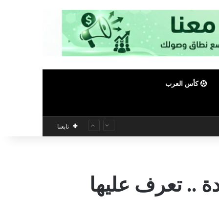
كأس العرب
تابعنا
 .. تعرف عليها