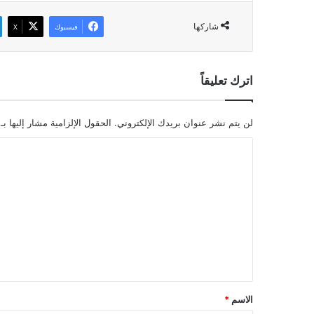
شاركها
فيسبوك
‫X
اترك تعليقاً
لن يتم نشر عنوان بريدك الإلكتروني.
الحقول الإلزامية مشار إليها بـ
ا
ل
ت
ع
ل
ي
ق
*
الاسم
*