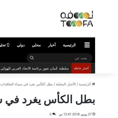
الرئيسية
الرئيسية
أخبار
محلي
دولي
تحلي
بحث
عن
أخبار عاجلة
سلطنة عُمان تفوز برئاسة الاتحاد العربي للهوك
الرئيسية
/
الأخبار المحلية
/
بطل الكأس يغرد في سماء التعاقدات ب
بطل الكأس يغرد في سم
27 يونيو، 2018 12:41 ص
0