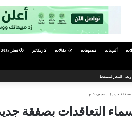
لات
ألبومات
فيديوهات
مقالات
كاريكاتير
قطر 2022
ي ونقل المقر لمسقط
صفقة جديدة .. تعرف عليها
اء التعاقدات بصفقة جديدة