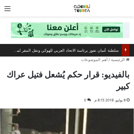
الق
سلطنة عُمان تفوز برئاسة الاتحاد العربي للهوكي ونقل المقر لمسقط
الرئيسية
/
أهم الموضوعات
بالفيديو: قرار حكم يُشعل فتيل عراك
كبير
8 يوليو، 2018 8:15 م
0