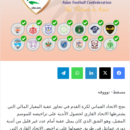
فيسبوك
‫X
لينكدإن
واتساب
تيلقرام
مسقط- توووفه
نجح الاتحاد العماني لكرة القدم في تجاوز عقبة المعيار المالي التي
يشترطها الاتحاد القاري لحصول الأندية على تراخيصه للموسم
المقبل، وهو الشق الذي كان يمثل عقبة أمام عدد غير قليل من أندية
دوري عمانتل في طريق حصولها على تراخيص الاتحاد القاري التي