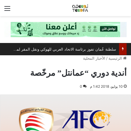
الق
سلطنة عُمان تفوز برئاسة الاتحاد العربي للهوكي ونقل المقر لمسقط
الرئيسية
/
الأخبار المحلية
أندية دوري “عمانتل” مرخّصة
10 يوليو، 2018 1:42 م
0