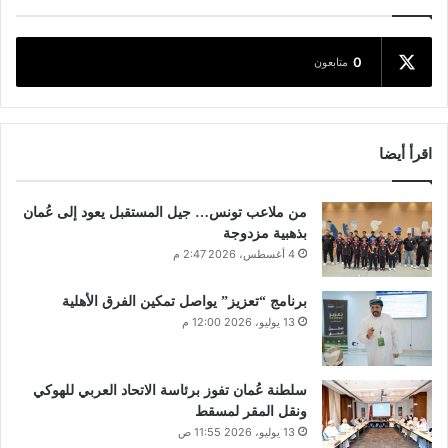
0
متابعون
اقرأ أيضا
من ملاعب تونس… جيل المستقبل يعود إلى عُمان
بذهبية مزدوجة
4 أغسطس، 2026 2:47 م
برنامج “تعزيز” يواصل تمكين الفرق الأهلية
13 يوليو، 2026 12:00 م
سلطنة عُمان تفوز برئاسة الاتحاد العربي للهوكي
ونقل المقر لمسقط
13 يوليو، 2026 11:55 ص