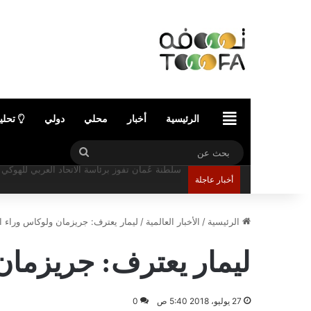
الرئيسية
الرئيسية
أخبار
محلي
دولي
تحلي
بحث
عن
أخبار عاجلة
مركز عُمان للمؤتمرات والمعارض يستعد لاستضافة 
الرئيسية
/
الأخبار العالمية
/
ليمار يعترف: جريزمان ولوكاس وراء ان
ليمار يعترف: جريزمان 
27 يوليو، 2018 5:40 ص
0