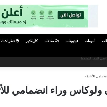
لات
ألبومات
فيديوهات
مقالات
كاريكاتير
قطر 2022
أبرز فعالية صيفية رياضية وترفيهية
ضمامي للأتلتيكو
ولوكاس وراء انضمامي للأت