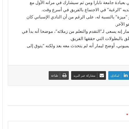
عيادة جامعة نابارا ومن ثم سيشارك في مرانه الأول مع
 لديه “الرغبة” في الاجتماع بالفريق في أسرع وقت.
ميزة” بالنسبة له، على الرغم من أن النادي الإسباني كان
 الآخر.
ر إنه يسعى لـ”التقدم والتعلم من زملائه”، موضحا أنه بدأ في
ق بالبطولات التي حققها الفريق.
ميوني، أوضح ليمار أنه لم يتحدث معه بعد ولكنه “يتوق إلى
لينكدإن
مشاركة عبر البريد
طباعة
*