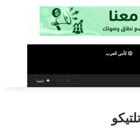
كأس العرب
تابعنا
لتيكو