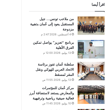
اقرأ أيضا
من ملاعب تونس… جيل
المستقبل يعود إلى عُمان بذهبية
مزدوجة
4 أغسطس، 2026 2:47 م
برنامج “تعزيز” يواصل تمكين
الفرق الأهلية
13 يوليو، 2026 12:00 م
سلطنة عُمان تفوز برئاسة
الاتحاد العربي للهوكي ونقل
المقر لمسقط
13 يوليو، 2026 11:55 ص
مركز عُمان للمؤتمرات
والمعارض يستعد لاستضافة أبرز
فعالية صيفية رياضية وترفيهية
10 يوليو، 2026 11:45 ص