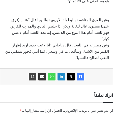
هو يساعدني على الاندماج”.
وعن الفرق المنافسة بالبطولة الأوروبية والليجا قال “هناك (فرق
على) مستوى عال للغاية ولكن إذا جلبني النادي والمدرب للفريق
فهو للعب أمام هذا النوع من اللاعبين. إنه تحد اللعب أمام لاعبين
كبار”.
وعن مميزاته في اللعب، قال دياخابي “أنا لاعب جديد أريد إظهار
الكثير من الأشياء وسأفعل ما في وسعي، كما أنني فخور بتمكني من
اللعب لصالح فالنسيا”.
اترك تعليقاً
لن يتم نشر عنوان بريدك الإلكتروني.
الحقول الإلزامية مشار إليها بـ
*