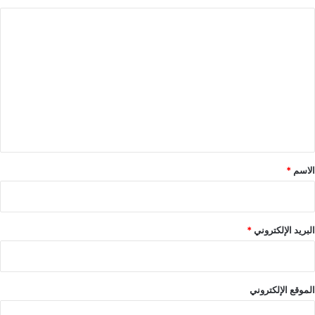
ا
ل
ت
ع
ل
ي
ق
*
الاسم
*
البريد الإلكتروني
*
الموقع الإلكتروني