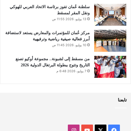
سلطنة عُمان تفوز برئاسة الاتحاد العربي للهوكي
ونقل المقر لمسقط
13 يوليو، 2026 11:55 ص
مركز عُمان للمؤتمرات والمعارض يستعد لاستضافة
أبرز فعالية صيفية رياضية وترفيهية
10 يوليو، 2026 11:45 ص
من مسقط إلى لشبونة.. مجموعة أوكيو تصنع
التاريخ وتتوج ببطولة البرتغال الدولية 2026
7 يوليو، 2026 6:48 م
تابعنا
‫X
فيسبوك
‫YouTube
انستقرام