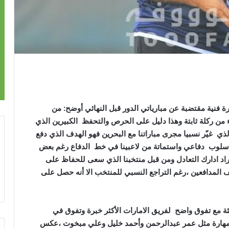
فنية مقتضبة عن مبارياتي الدور قبل النهائي أوضح: من
 من ركلة ثابتة وهذا دليل على الحرص والتحفظ الكبيرين الذي
لذي غيّر نسبيا مجرى مباراتنا مع البحرين فهو الهدف الذي دفع
 أسلوب دفاعي واستماتة من لاعبينا في خط الدفاع رغم بعض
راد ادارك التعادل ومن قبل منتخبنا الذي سعى للحفاظ على
 المدافعين ،رغم التراجع النسبي للمنتخب الا أنه حصل على
فئة مع تفوق واضح لفريق الامارات الأكثر خبرة وتفوق في
 ومهارة مثل عمر عبدالرحمن وأحمد خليل وعلي مبخوت ،عكس