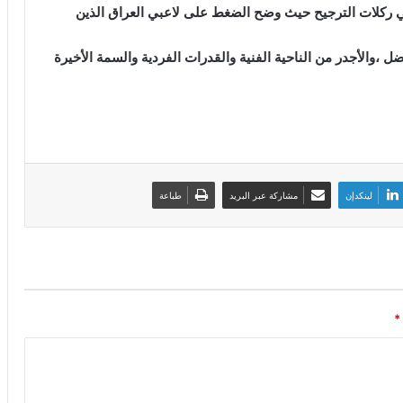
ي ركلات الترجيح حيث وضح الضغط على لاعبي العراق الذين
فضل ،والأجدر من الناحية الفنية والقدرات الفردية والسمة الأخيرة
لينكدإن
مشاركة عبر البريد
طباعة
*