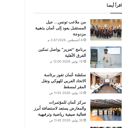
اقرأ أيضا
من ملاعب تونس… جيل
المستقبل يعود إلى عُمان بذهبية
مزدوجة
4 أغسطس، 2026 2:47 م
برنامج “تعزيز” يواصل تمكين
الفرق الأهلية
13 يوليو، 2026 12:00 م
سلطنة عُمان تفوز برئاسة
الاتحاد العربي للهوكي ونقل
المقر لمسقط
13 يوليو، 2026 11:55 ص
مركز عُمان للمؤتمرات
والمعارض يستعد لاستضافة أبرز
فعالية صيفية رياضية وترفيهية
10 يوليو، 2026 11:45 ص