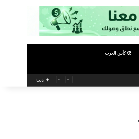
كأس العرب
تابعنا