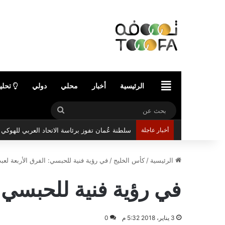
الرئيسية
الرئيسية
أخبار
محلي
دولي
تحلي
بحث
عن
أخبار عاجلة
سلطنة عُمان تفوز برئاسة الاتحاد العربي للهوك
الرئيسية
/
كأس الخليج
/
في رؤية فنية للحبسي: الفرق الأربعة لع
في رؤية فنية للحبسي:
3 يناير، 2018 5:32 م
0