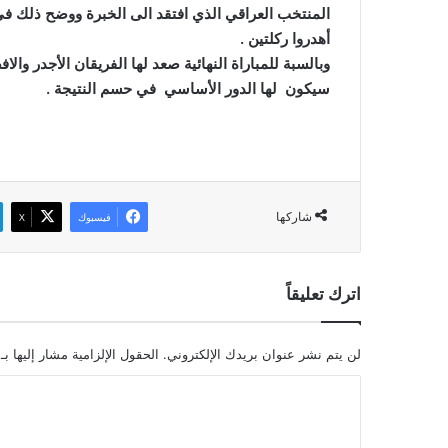
المنتخب العراقي الذي افتقد الى الخبرة ووضح ذلك ف
أهدروا ركلتين .
وبالسبة للمباراة النهائية صعد لها الفريقان الأجدر والا
سيكون لها الدور الأساسي في حسم النتيجة .
شاركها
فيسبوك
‫X
اترك تعليقاً
لن يتم نشر عنوان بريدك الإلكتروني.
الحقول الإلزامية مشار إليها بـ
ا
ل