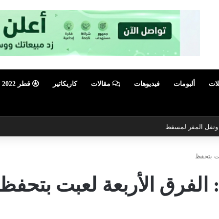
لات
ألبومات
فيديوهات
مقالات
كاريكاتير
قطر 2022
ي ونقل المقر لمسقط
بت بتحفظ
 الفرق الأربعة لعبت بتحفظ