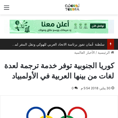
الق
سلطنة عُمان تفوز برئاسة الاتحاد العربي للهوكي ونقل المقر لمسقط
الرئيسية
/
الأخبار العالمية
كوريا الجنوبية توفر خدمة ترجمة لعدة
لغات من بينها العربية في الأولمبياد
30 يناير، 2018 5:54 م
0