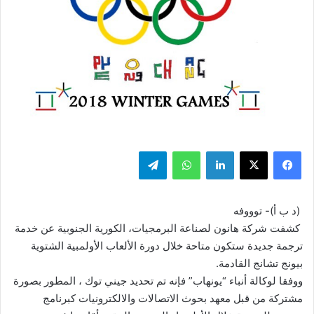
فيسبوك
‫X
لينكدإن
واتساب
تيلقرام
(د ب أ)- توووفه
كشفت شركة هانون لصناعة البرمجيات، الكورية الجنوبية عن خدمة
ترجمة جديدة ستكون متاحة خلال دورة الألعاب الأولمبية الشتوية
بيونج تشانج القادمة.
ووفقا لوكالة أنباء “يونهاب” فإنه تم تحديد جيني توك ، المطور بصورة
مشتركة من قبل معهد بحوث الاتصالات والالكترونيات كبرنامج