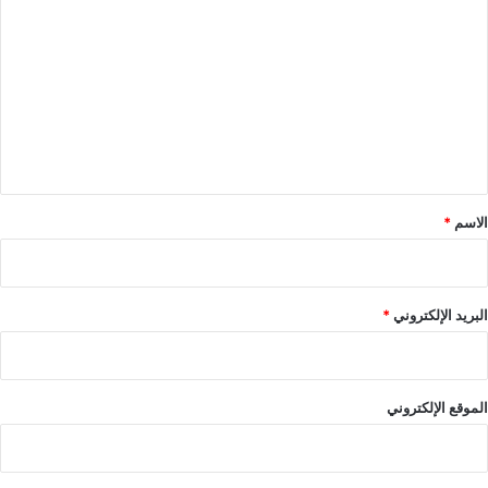
ل
ت
ع
ل
ي
ق
*
الاسم
*
البريد الإلكتروني
*
الموقع الإلكتروني