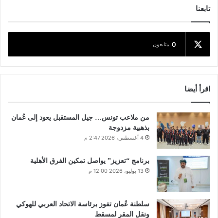
تابعنا
0
متابعون
اقرأ أيضا
من ملاعب تونس… جيل المستقبل يعود إلى عُمان
بذهبية مزدوجة
4 أغسطس، 2026 2:47 م
برنامج “تعزيز” يواصل تمكين الفرق الأهلية
13 يوليو، 2026 12:00 م
سلطنة عُمان تفوز برئاسة الاتحاد العربي للهوكي
ونقل المقر لمسقط