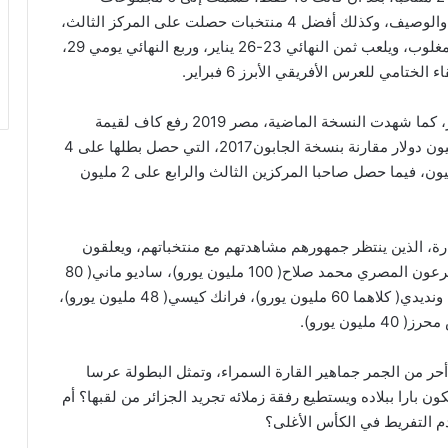
رباعية، يصعد من دورها الأول( دور المجموعات)، الأول والوصيف، وكذلك أفضل 4 منتخبات حصلت على المركز الثالث،
وبداية من الدور الثاني تلعب المواجهات بنظام خروج المغلوب، ويلعب ثمن النهائي 23-26 يناير، وربع النهائي يومي 29،
كما تشهد النسخة الحالية من البطولة زيادة في الجوائز، كما شهدت النسخة الماضية، مصر 2019 رفع كاف لقيمة
الجوائز، حيث حصل حامل اللقب( الجزائر) على 4,5 مليون دولار مقارنة بنسخة الجابون2017، التي حصل بطلها على 4
ملايين دولار، كما حصل الوصيف في 2019 على 2,5 مليون، فيما حصل صاحبا المركزين الثالث والرابع على 2 مليون
ارة، الذين ينتظر جمهورهم مشاهدتهم مع منتخباتهم، ويعلقون
عليهم الآمال في حصد اللقب القاري، وعلى رأسهم الفرعون المصري محمد صلاح( 100 مليون يورو)، ساديو ماني( 80
مليون يورو)، أشرف حكيمي( 70 مليون يورو)، أوسمين ونديدي( كلاهما 60 مليون يورو)، فرانك كيسي( 48 مليون يورو)،
أحر من الجمر جماهير القارة السمراء، وتمثل البطولة عرسا
ن بارا ببلاده ويستطيع رفقة زملائه تجريد الجزائر من لقبها؟ أم
م التفريط في الكأس الأغلى؟