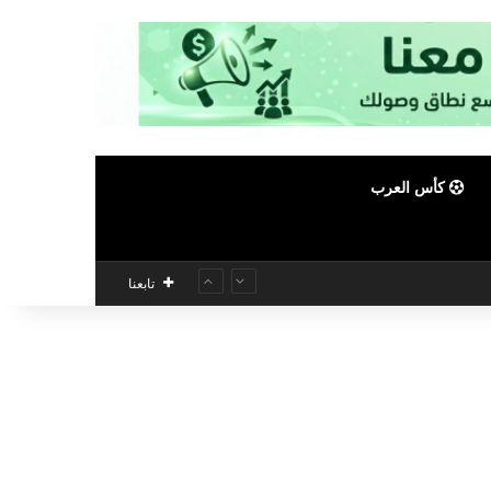
كأس العرب
تابعنا