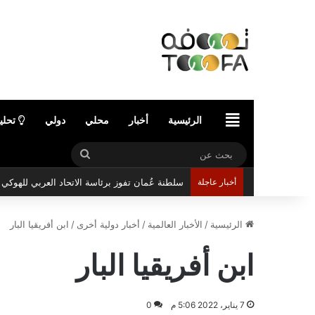
الرئيسية
الرئيسية
أخبار
محلي
دولي
تحلي
بحث
سلطنة عُمان تفوز برئاسة الاتحاد العربي للهوك
عن
أخبار عاجلة
الرئيسية
/
الأخبار العالمية
/
أخبار دولية أخرى
/
ابن أفريقيا البار
ابن أفريقيا البار
7 يناير، 2022 5:06 م
0