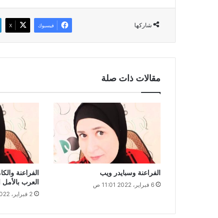
شاركها
فيسبوك
‫X
مقالات ذات صلة
الفراعنة وسبايدر ويب
الفراعنة والك
العرب بالأمل 
6 فبراير، 2022 11:01 ص
2 فبراير، 2022 8:28 ص