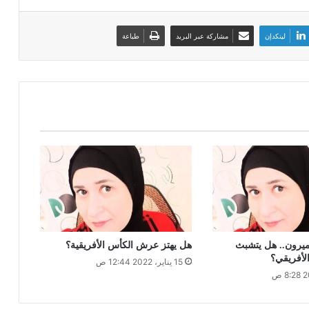
لينكدإن
مشاركة عبر البريد
طباعة
اميرون.. هل يتشبث
هل يهتز عرش الكأس الأفريقية؟
الأفريقي؟
15 يناير، 2022 12:44 ص