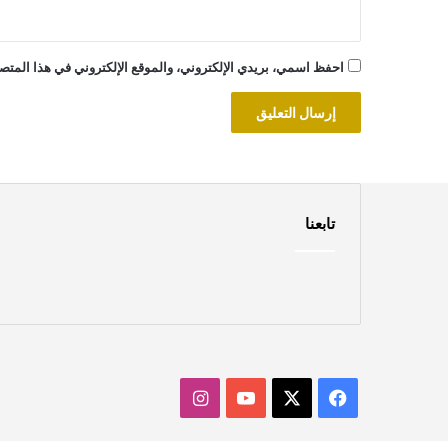
احفظ اسمي، بريدي الإلكتروني، والموقع الإلكتروني في هذا المتصف
تابعنا
‫X
فيسبوك
‫YouTube
انستقرام