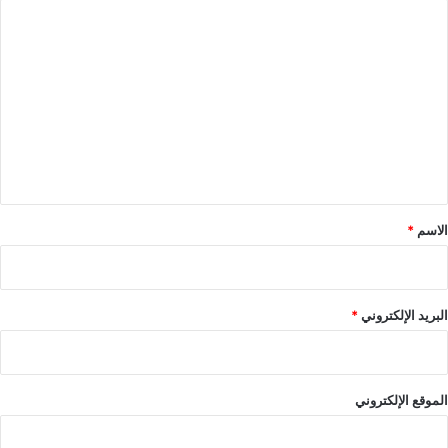
ا
ل
ت
ع
ل
ي
ق
*
الاسم
*
البريد الإلكتروني
*
الموقع الإلكتروني