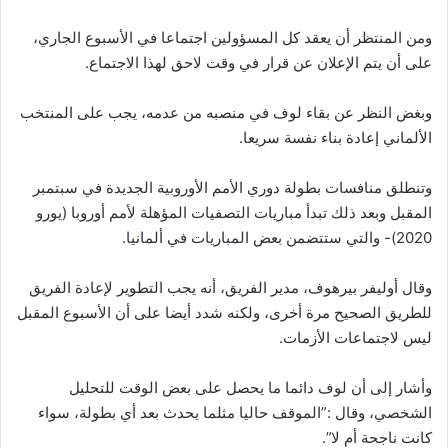
ومن المنتظر أن يعقد كل المسؤولين اجتماعا في الأسبوع الجاري،
على أن يتم الإعلان عن قرار في وقت لاحق لهذا الاجتماع.
وبغض النظر عن بقاء لوف في منصبه من عدمه، يجب على المنتخب
الألماني إعادة بناء نفسة سريعا.
وتنطلق منافسات بطولة دوري الأمم الأوروبية الجديدة في سبتمبر
المقبل وبعد ذلك تبدأ مباريات التصفيات المؤهلة لأمم أوروبا (يورو
2020)- والتي ستتضمن بعض المباريات في ألمانيا.
وقال أوليفر بيرهوف، مدير الفريق، أنه يجب التطوير لإعادة الفريق
للطريق الصحيح مرة أخرى، ولكنه شدد أيضا على أن الأسبوع المقبل
ليس لاجتماعات الأزمات.
وأشار إلى أن لوف دائما ما يحصل على بعض الوقت للتحليل
الشخصي، وقال :”الموقف حاليا مثلما يحدث بعد أي بطولة، سواء
كانت ناجحة أم لا”.