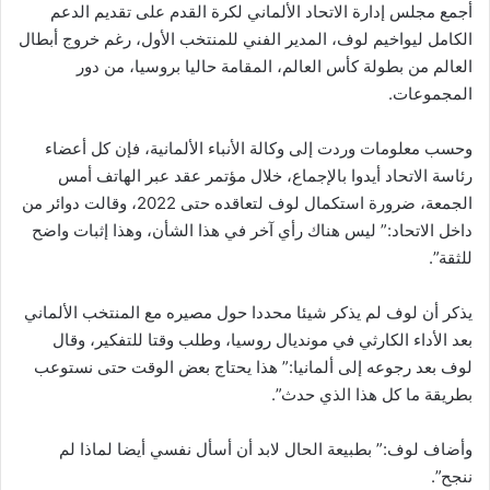
أجمع مجلس إدارة الاتحاد الألماني لكرة القدم على تقديم الدعم
الكامل ليواخيم لوف، المدير الفني للمنتخب الأول، رغم خروج أبطال
العالم من بطولة كأس العالم، المقامة حاليا بروسيا، من دور
المجموعات.
وحسب معلومات وردت إلى وكالة الأنباء الألمانية، فإن كل أعضاء
رئاسة الاتحاد أيدوا بالإجماع، خلال مؤتمر عقد عبر الهاتف أمس
الجمعة، ضرورة استكمال لوف لتعاقده حتى 2022، وقالت دوائر من
داخل الاتحاد:” ليس هناك رأي آخر في هذا الشأن، وهذا إثبات واضح
للثقة”.
يذكر أن لوف لم يذكر شيئا محددا حول مصيره مع المنتخب الألماني
بعد الأداء الكارثي في مونديال روسيا، وطلب وقتا للتفكير، وقال
لوف بعد رجوعه إلى ألمانيا:” هذا يحتاج بعض الوقت حتى نستوعب
بطريقة ما كل هذا الذي حدث”.
وأضاف لوف:” بطبيعة الحال لابد أن أسأل نفسي أيضا لماذا لم
ننجح”.