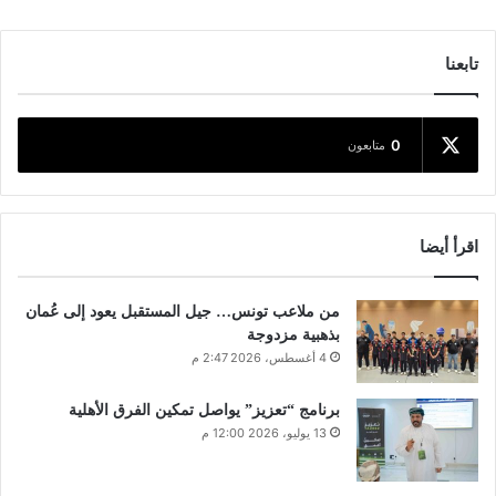
تابعنا
0
متابعون
اقرأ أيضا
من ملاعب تونس… جيل المستقبل يعود إلى عُمان
بذهبية مزدوجة
4 أغسطس، 2026 2:47 م
برنامج “تعزيز” يواصل تمكين الفرق الأهلية
13 يوليو، 2026 12:00 م