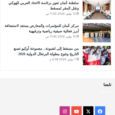
سلطنة عُمان تفوز برئاسة الاتحاد العربي للهوكي
ونقل المقر لمسقط
13 يوليو، 2026 11:55 ص
مركز عُمان للمؤتمرات والمعارض يستعد لاستضافة
أبرز فعالية صيفية رياضية وترفيهية
10 يوليو، 2026 11:45 ص
من مسقط إلى لشبونة.. مجموعة أوكيو تصنع
التاريخ وتتوج ببطولة البرتغال الدولية 2026
7 يوليو، 2026 6:48 م
تابعنا
‫X
فيسبوك
‫YouTube
انستقرام