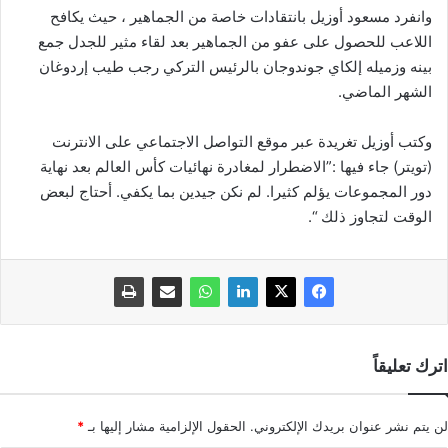
وانفرد مسعود أوزيل بانتقادات خاصة من الجماهير ، حيث يكافح
اللاعب للحصول على عفو من الجماهير بعد لقاء مثير للجدل جمع
بينه وزميله إلكاي جوندوجان بالرئيس التركي رجب طيب إردوغان
الشهر الماضي.
وكتب أوزيل تغريدة عبر موقع التواصل الاجتماعي على الانترنت
(تويتر) جاء فيها :”الاضطرار لمغادرة نهائيات كأس العالم بعد نهاية
دور المجموعات يؤلم كثيرا. لم نكن جيدين بما يكفي. أحتاج لبعض
الوقت لتجاوز ذلك “.
اترك تعليقاً
لن يتم نشر عنوان بريدك الإلكتروني.
الحقول الإلزامية مشار إليها بـ
*