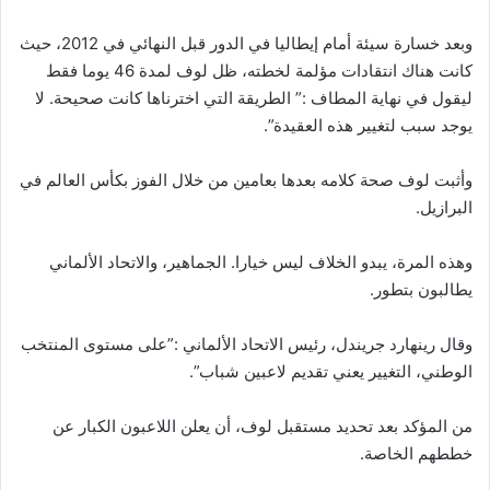
وبعد خسارة سيئة أمام إيطاليا في الدور قبل النهائي في 2012، حيث
كانت هناك انتقادات مؤلمة لخطته، ظل لوف لمدة 46 يوما فقط
ليقول في نهاية المطاف :” الطريقة التي اخترناها كانت صحيحة. لا
يوجد سبب لتغيير هذه العقيدة”.
وأثبت لوف صحة كلامه بعدها بعامين من خلال الفوز بكأس العالم في
البرازيل.
وهذه المرة، يبدو الخلاف ليس خيارا. الجماهير، والاتحاد الألماني
يطالبون بتطور.
وقال رينهارد جريندل، رئيس الاتحاد الألماني :”على مستوى المنتخب
الوطني، التغيير يعني تقديم لاعبين شباب”.
من المؤكد بعد تحديد مستقبل لوف، أن يعلن اللاعبون الكبار عن
خططهم الخاصة.