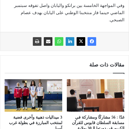
وفي المواجهة الخامسة بين برانكو واليابان واصل تفوقه سبتمبر
الماضي حينما فاز منتخبنا الوطني على اليابان بهدف عصام
الصبحي.
مقالات ذات صلة
غدًا : 56 مشاركًا ومشاركة في
3 ميداليات ذهبية وأخرى فضية
مسابقة السلطان قابوس للقرآن
لمنتخب المبارزة في بطولة غرب
الكريم في دورتها الـ30 بولاية
آسيا