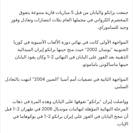
جمعت برانكو واليابان من قبل 5 مباريات قارية متنوعة يتفوق
المخضرم الكرواتي في مجملها العام بثلاث انتصارات وتعادل وفوز
وحيد للساموراي.
المواجهة الأولى كانت في نهائي دورة الألعاب الآسيوية في كوريا
الجنوبية “بوسان 2002” حيث منح حينها برانكو إيران الميدالية
الذهبية بعد الفوز على اليابان في النهائي 2-1 وكان يقود اليابان
حينها ماساكوني ياماموتو.
المواجهة الثانية في تصفيات أمم آسيا “الصين 2004” انتهت بالتعادل
السلبي.
وواصلت إيران “برانكو” تفوقها على اليابان وهذه المرة في ذهاب
المرحلة النهائية المؤهلة لنهائيات مونديال 2006 في طهران 2-1 قبل
أن تنجح اليابان في الفوز على إيران برانكو 2-1 في يوكوهاما في
الإياب.