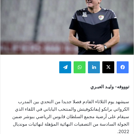
فيسبوك
‫X
لينكدإن
واتساب
تيلقرام
توووفه- وليـد العبـري
سيشهد يوم الثلاثاء القادم فصلا جديدا من التحدي بين المدرب
الكرواتي برانكو إيفانكوفيتش والمنتخب الياباني في اللقاء الذي
سيقام على أرضية مجمع السلطان قابوس الرياضي ببوشر ضمن
الجولة السادسة من التصفيات النهائية المؤهلة لنهائيات مونديال
2022.