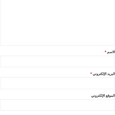
ل
ت
ع
ل
ي
ق
*
الاسم
*
البريد الإلكتروني
*
الموقع الإلكتروني