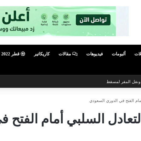
لات
ألبومات
فيديوهات
مقالات
كاريكاتير
قطر 2022
ي ونقل المقر لمسقط
مام الفتح في الدوري السعودي
لتعادل السلبي أمام الفتح 