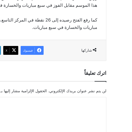
هذا الموسم مقابل الفوز في سبع مباريات والخسارة 
كما رفع الفتح رصيده إلى 26 نقطة
مباريات والخسارة في سبع مباريات.
شاركها
فيسبوك
‫X
اترك تعليقاً
لن يتم نشر عنوان بريدك الإلكتروني.
الحقول الإلزامية مشار إليها بـ
ا
ل
ت
ع