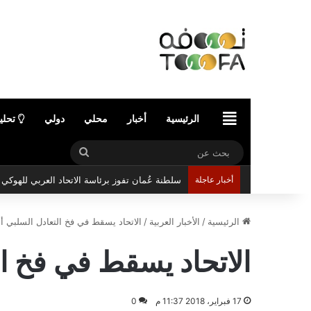
الرئيسية
الرئيسية
أخبار
محلي
دولي
تحلي
بحث
عن
أخبار عاجلة
سلطنة عُمان تفوز برئاسة الاتحاد العربي للهوك
الرئيسية
/
الأخبار العربية
/
الاتحاد يسقط في فخ التعادل السلبي أ
الاتحاد يسقط في فخ ا
17 فبراير، 2018 11:37 م
0