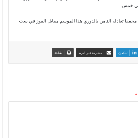
في خمس.
 في المركز التاسع، محققا تعادله الثامن بالدوري هذا الموسم مقابل الفوز في ست
لينكدإن
مشاركة عبر البريد
طباعة
*