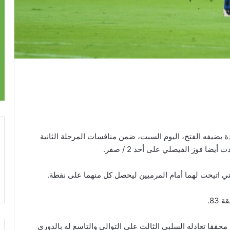
ة بضيفه الفتح، اليوم السبت، ضمن منافسات المرحلة الثانية
ا فوز الفيصلي على أحد 2 / صفر.
تي اتيحت لهما أمام المرميين ليحصل كل منهما على نقطة.
83.
 المركز الخامس، محققا تعادله السلبي الثالث على التوالي والتاسع له بالدوري