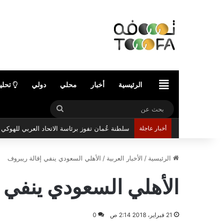
الرئيسية
الرئيسية
أخبار
محلي
دولي
تحلي
بحث
عن
أخبار عاجلة
سلطنة عُمان تفوز برئاسة الاتحاد العربي للهوك
الرئيسية
/
الأخبار العربية
/
الأهلي السعودي ينفي إقالة ريبروف
الأهلي السعودي ينفي 
21 فبراير، 2018 2:14 ص
0