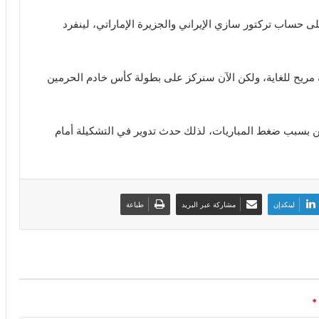
 حساب تركتور سازي الإيراني والجزيرة الإماراتي، لينفرد
 مريح للغاية، ولكن الآن سنركز على بطولة كأس خادم الحرمين
بين بسبب ضغط المباريات، لذلك حدث تدوير في التشكيلة أمام
لينكدإن
مشاركة عبر البريد
طباعة
*