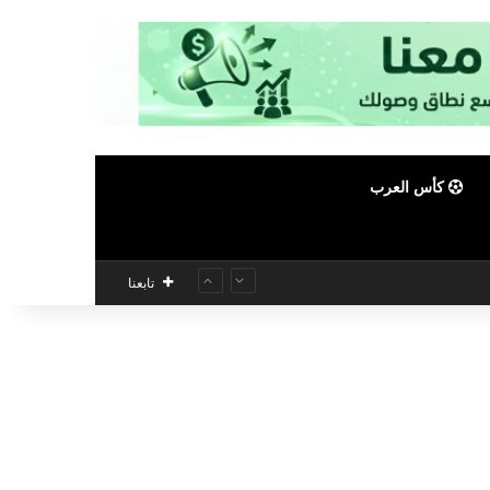
كأس العرب
تابعنا