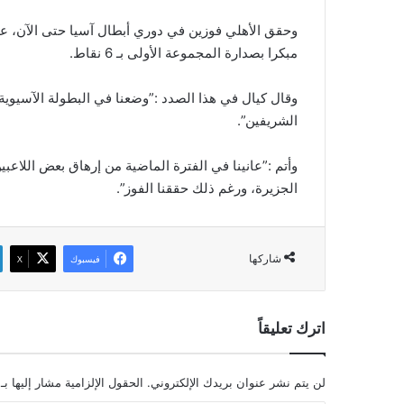
وحقق الأهلي فوزين في دوري أبطال آسيا حتى الآن، على
مبكرا بصدارة المجموعة الأولى بـ 6 نقاط.
وقال كيال في هذا الصدد :”وضعنا في البطولة الآسيوية
الشريفين”.
وأتم :”عانينا في الفترة الماضية من إرهاق بعض اللاع
الجزيرة، ورغم ذلك حققنا الفوز”.
شاركها
فيسبوك
‫X
اترك تعليقاً
لن يتم نشر عنوان بريدك الإلكتروني.
الحقول الإلزامية مشار إليها بـ