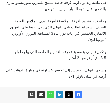
في ملعبه ريد بول أرينا غرفة خاصة تسمح للمدرب ماوريتسيو ساري
بالتدخين قبل بداية المباراة وبين الشوطين.
وجاء قرار تشييد الغرفة الملاصقة لغرفة تبديل الملابس للفريق
الضيف، استجابة لطلب نادي نابولي الذي يحل ضيفا على الفريق
الألماني الخميس في إياب دور الـ 32 لمسابقة الدوري الأوروبي
“يوروبا ليج”.
وتكفل نابولي بنفقة بناء غرفة التدخين الخاصة التي يبلغ طولها
3.5 متراً وعرضها 3 أمتار.
ويسعى نابولي الخميس إلى تعويض خسارته في مباراة الذهاب على
أرضه في سان باولو 1-3.