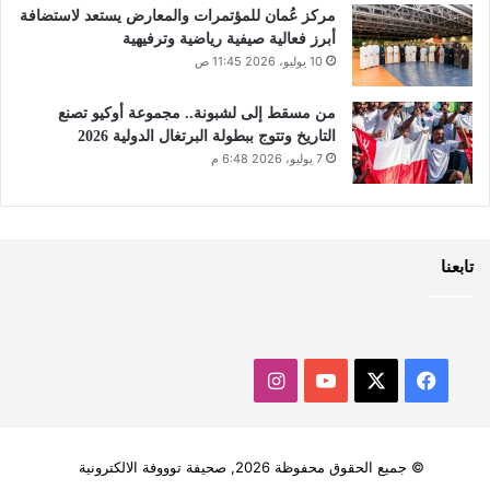
مركز عُمان للمؤتمرات والمعارض يستعد لاستضافة
أبرز فعالية صيفية رياضية وترفيهية
10 يوليو، 2026 11:45 ص
من مسقط إلى لشبونة.. مجموعة أوكيو تصنع
التاريخ وتتوج ببطولة البرتغال الدولية 2026
7 يوليو، 2026 6:48 م
تابعنا
‫X
فيسبوك
‫YouTube
انستقرام
© جميع الحقوق محفوظة 2026, صحيفة توووفة الالكترونية