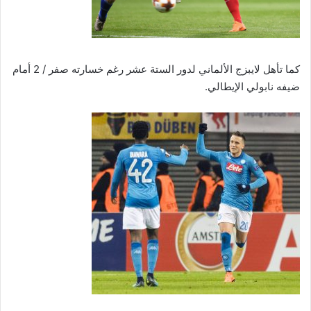
كما تأهل لايبزج الألماني لدور الستة عشر رغم خسارته صفر / 2 أمام
ضيفه نابولي الإيطالي.