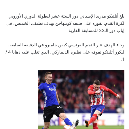
بلغ أتلتيكو مدريد الإسباني دور الستة عشر لبطولة الدوري الأوروبي
لكرة القدم، بفوزه على ضيفه كوبنهاجن بهدف نظيف، الخميس، في
إياب دور الـ32 للمسابقة القارية.
وجاء الهدف عبر النجم الفرنسي كيفن جاميرو في الدقيقة السابعة،
ليكرر أتليتكو تفوقه على نظيره الدنماركي، الذي تغلب عليه ذهابا 4 /
1.