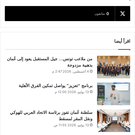
0
متابعون
اقرأ أيضا
من ملاعب تونس… جيل المستقبل يعود إلى عُمان
بذهبية مزدوجة
4 أغسطس، 2026 2:47 م
برنامج “تعزيز” يواصل تمكين الفرق الأهلية
13 يوليو، 2026 12:00 م
سلطنة عُمان تفوز برئاسة الاتحاد العربي للهوكي
ونقل المقر لمسقط
13 يوليو، 2026 11:55 ص