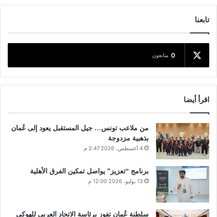
تابعنا
0
متابعون
اقرأ أيضا
من ملاعب تونس… جيل المستقبل يعود إلى عُمان
بذهبية مزدوجة
4 أغسطس، 2026 2:47 م
برنامج “تعزيز” يواصل تمكين الفرق الأهلية
13 يوليو، 2026 12:00 م
سلطنة عُمان تفوز برئاسة الاتحاد العربي للهوكي