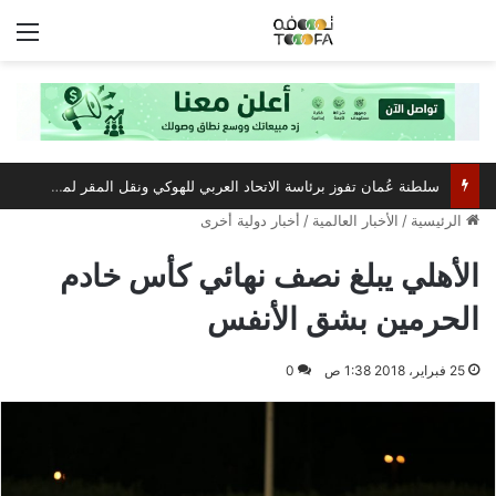
الق
سلطنة عُمان تفوز برئاسة الاتحاد العربي للهوكي ونقل المقر لمسقط
الرئيسية
/
الأخبار العالمية
/
أخبار دولية أخرى
الأهلي يبلغ نصف نهائي كأس خادم
الحرمين بشق الأنفس
25 فبراير، 2018 1:38 ص
0