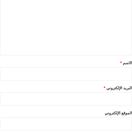
ل
ت
ع
ل
ي
ق
*
الاسم
*
البريد الإلكتروني
*
الموقع الإلكتروني