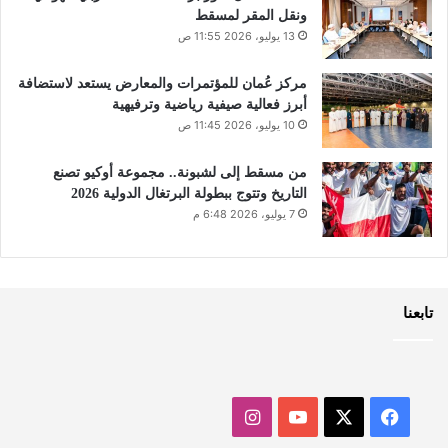
ونقل المقر لمسقط
13 يوليو، 2026 11:55 ص
مركز عُمان للمؤتمرات والمعارض يستعد لاستضافة
أبرز فعالية صيفية رياضية وترفيهية
10 يوليو، 2026 11:45 ص
من مسقط إلى لشبونة.. مجموعة أوكيو تصنع
التاريخ وتتوج ببطولة البرتغال الدولية 2026
7 يوليو، 2026 6:48 م
تابعنا
‫X
فيسبوك
‫YouTube
انستقرام