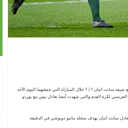
فرط فريق ليون في فوز كان في متناول يديه وتعادل مع ضيفه سانت اتيان 1 / 1 خلال المباراة التي جمعتهما اليوم الأحد
لفرنسي لكرة القدم والتي شهدت أيضا تعادل نيس مع بوردو
 ليون بهدف سجله ماريانو دياز في الدقيقة 19 وتعادل سانت اتيان بهدف سجله ماتيو دوبوشي في الدقيقة