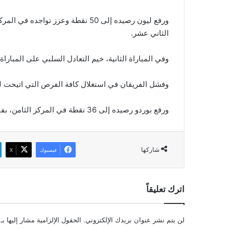
الثاني عشر.
وفي المباراة الثانية، خيم التعادل السلبي على المبار
وفشل الفريقان في استغلال كافة الفرص التي اتيحت ل
ورفع بوردو رصيده إلى 36 نقطة في المركز الثامن، بفارق الأهداف أمام نيس صاحب المركز التاسع.
شاركها
فيسبوك
‫X
اترك تعليقاً
لن يتم نشر عنوان بريدك الإلكتروني.
الحقول الإلزامية مشار إليها بـ