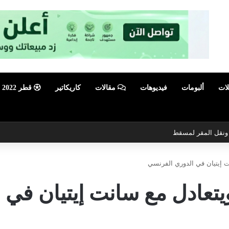
لات
ألبومات
فيديوهات
مقالات
كاريكاتير
قطر 2022
ي ونقل المقر لمسقط
ت إيتيان في الدوري الفرنسي
يتعادل مع سانت إيتيان في