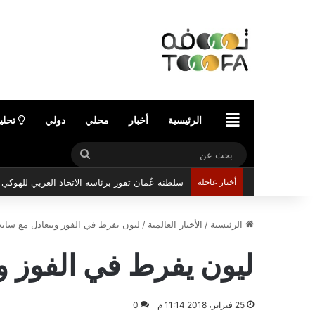
الرئيسية
الرئيسية
أخبار
محلي
دولي
تحلي
بحث
عن
أخبار عاجلة
سلطنة عُمان تفوز برئاسة الاتحاد العربي للهوك
الرئيسية
/
الأخبار العالمية
/
ليون يفرط في الفوز ويتعادل مع سان
ليون يفرط في الفوز و
25 فبراير، 2018 11:14 م
0