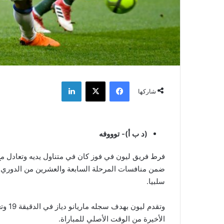
فيسبوك
‫X
لينكدإن
شاركها
(د ب أ)- توووفه
ضمن منافسات المرحلة السابعة والعشرين من الدوري ا
سلبيا.
وتقدم
الأخيرة من الوقت الأصلي للمباراة.