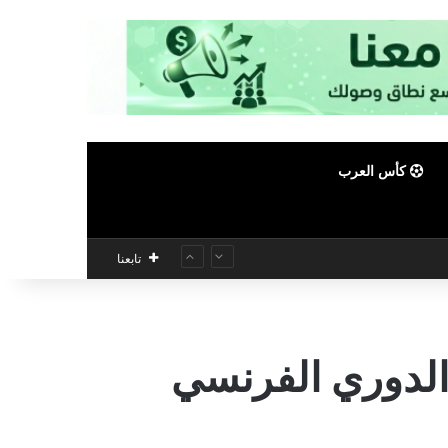
كأس العرب
تابعنا
 الدوري الفرنسي