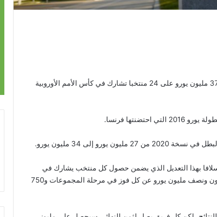
يوزع الاتحاد الأوروبي لكرة القدم (يويفا) جوائز بقيمة 371 مليون يورو على 24 منتخبا تشارك في كأس الأمم الأوروبية
 يورو إلى 34 مليون يورو.
يسلافا بهذا التعديل الذي يضمن حصول كل منتخب يشارك في
النسخة المقبلة على تسعة ملايين و250 ألف يورو ومليون ونصف مليون يورو عن كل فوز في مرحلة المجموعات و750
النتائج، لكن كل فريق يصل لثمن النهائي سيحصل على مليوني