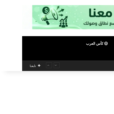
كأس العرب
تابعنا