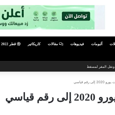
لات
ألبومات
فيديوهات
مقالات
كاريكاتير
قطر 2022
ي ونقل المقر لمسقط
لى رقم قياسي
م قياسي