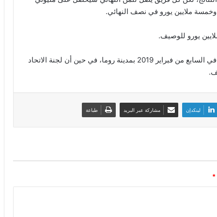
ومن المقرر أن يجري (يويفا) اجتماع الكونجرس القادم في السابع من فبراير 2019 بمدينة روما، في حين أن لجنة الاتحاد
ف.
لينكدإن
مشاركة عبر البريد
طباعة
*