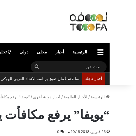
الرئيسية
الرئيسية
أخبار
محلي
دولي
تحلي
بحث
عن
سلطنة عُمان تفوز برئاسة الاتحاد العربي للهوك
أخبار عاجلة
الرئيسية
/
الأخبار العالمية
/
أخبار دولية أخرى
/
“يويفا” يرفع مكافأت يورو 2020 إ
“يويفا” يرفع مكافأت يورو 2020 إلى رق
26 فبراير، 2018 10:16 م
0