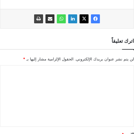
اترك تعليقاً
لن يتم نشر عنوان بريدك الإلكتروني.
الحقول الإلزامية مشار إليها بـ
*
ا
ل
ت
ع
ل
ي
ق
*