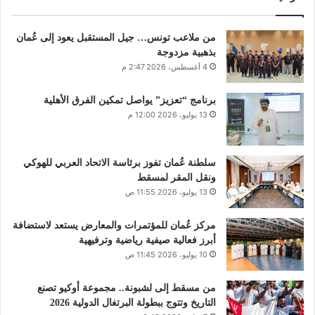
من ملاعب تونس… جيل المستقبل يعود إلى عُمان
بذهبية مزدوجة
4 أغسطس، 2026 2:47 م
برنامج “تعزيز” يواصل تمكين الفرق الأهلية
13 يوليو، 2026 12:00 م
سلطنة عُمان تفوز برئاسة الاتحاد العربي للهوكي
ونقل المقر لمسقط
13 يوليو، 2026 11:55 ص
مركز عُمان للمؤتمرات والمعارض يستعد لاستضافة
أبرز فعالية صيفية رياضية وترفيهية
10 يوليو، 2026 11:45 ص
من مسقط إلى لشبونة.. مجموعة أوكيو تصنع
التاريخ وتتوج ببطولة البرتغال الدولية 2026