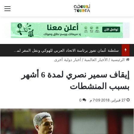
الق
سلطنة عُمان تفوز برئاسة الاتحاد العربي للهوكي ونقل المقر لمسقط
الرئيسية
/
الأخبار العالمية
/
أخبار دولية أخرى
إيقاف سمير نصري لمدة 6 أشهر
بسبب المنشطات
27 فبراير، 2018 7:09 م
0