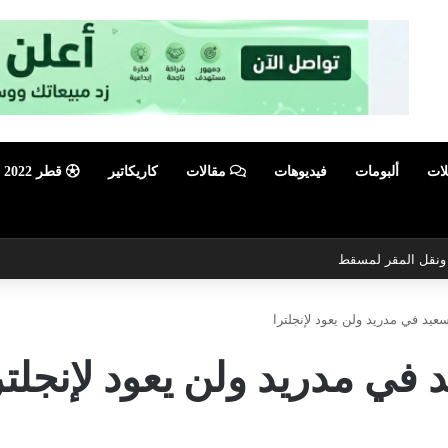
لات
ألبومات
فيديوهات
مقالات
كاريكاتير
قطر 2022
ي ونقل المقر لمسقط
عيد في مدريد ولن يعود لإنجلترا
في مدريد ولن يعود لإنجلتر