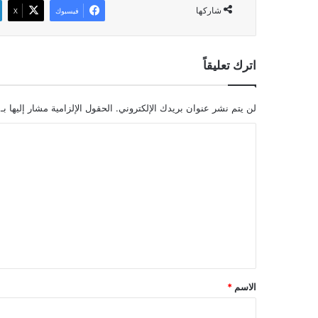
شاركها
فيسبوك
‫X
اترك تعليقاً
لن يتم نشر عنوان بريدك الإلكتروني.
الحقول الإلزامية مشار إليها بـ
ا
ل
ت
ع
ل
ي
ق
*
الاسم
*