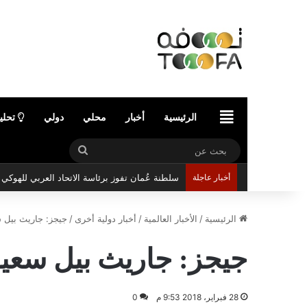
الرئيسية
الرئيسية
أخبار
محلي
دولي
تحلي
بحث
عن
أخبار عاجلة
سلطنة عُمان تفوز برئاسة الاتحاد العربي للهوك
الرئيسية
/
الأخبار العالمية
/
أخبار دولية أخرى
/
جيجز: جاريث بيل س
جيجز: جاريث بيل سعيد 
28 فبراير، 2018 9:53 م
0