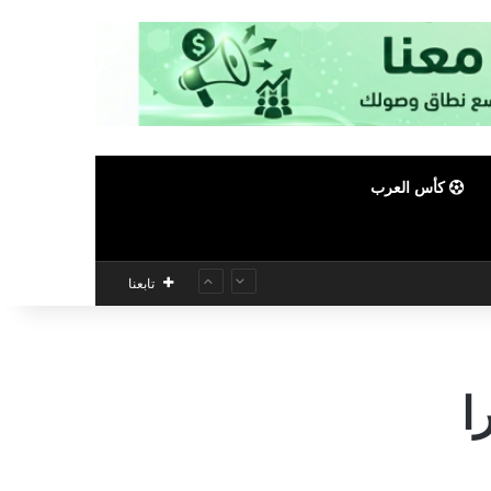
كأس العرب
تابعنا
ا