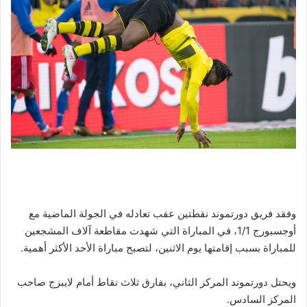
وفقد فريق دورتموند نقطتين عقب تعادله في الجولة الماضية مع
أوجسبورج 1/1، في المباراة التي شهدت مقاطعة آلاف المشجعين
للمباراة بسبب إقامتها يوم الاثنين، لتصبح مباراة الأحد الأكثر أهمية.
ويحتل دورتموند المركز الثاني، بفارق ثلاث نقاط أمام لايبزج صاحب
المركز السادس.