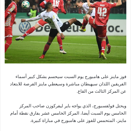
فوز ماينز على هامبورج يوم السبت سيحسم بشكل كبير أسماء
الفريقين اللذان سيهبطان مباشرة وسيعطي ماينز الفرصة للابتعاد
عن المركز الثالث من القاع.
ويحتل فولفسبورج، الذي يواجه باير ليفركوزن صاحب المركز
الخامس يوم السبت أيضا، المركز الخامس عشر بفارق نقطة أمام
ماينز، المتحمس للفوز على هامبورج في مباراة كبيرة.