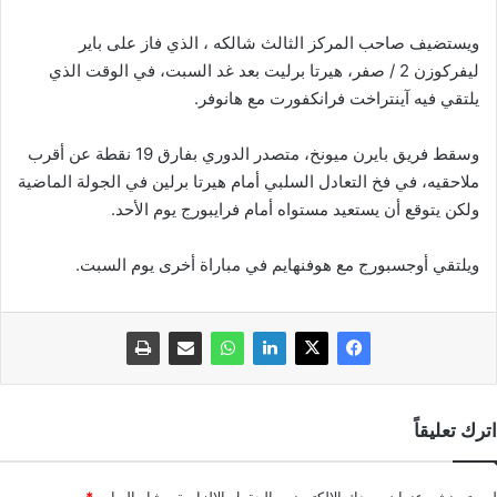
ويستضيف صاحب المركز الثالث شالكه ، الذي فاز على باير
ليفركوزن 2 / صفر، هيرتا برليت بعد غد السبت، في الوقت الذي
يلتقي فيه آينتراخت فرانكفورت مع هانوفر.
وسقط فريق بايرن ميونخ، متصدر الدوري بفارق 19 نقطة عن أقرب
ملاحقيه، في فخ التعادل السلبي أمام هيرتا برلين في الجولة الماضية
ولكن يتوقع أن يستعيد مستواه أمام فرايبورج يوم الأحد.
ويلتقي أوجسبورج مع هوفنهايم في مباراة أخرى يوم السبت.
اترك تعليقاً