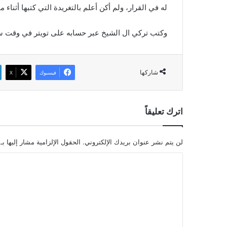
له في القرار، ولم أكن أعلم بالتغريدة التي كتبها أثناء 
وكتب تركي ال الشيخ عبر حسابه على تويتر في وقت ساب
شاركها
فيسبوك
‫X
اترك تعليقاً
لن يتم نشر عنوان بريدك الإلكتروني.
الحقول الإلزامية مشار إليها بـ
ا
ل
ت
ع
ل