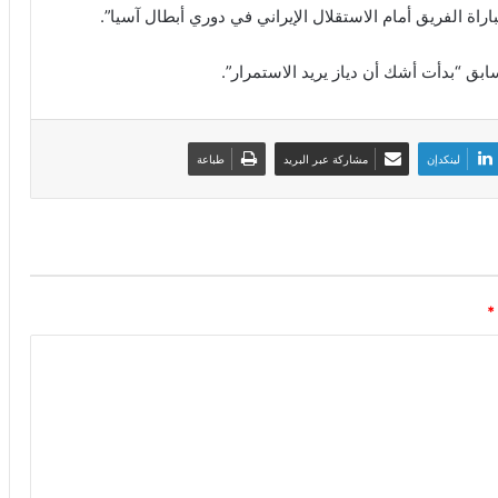
مباراة الفريق أمام الاستقلال الإيراني في دوري أبطال آسيا”.
ق “بدأت أشك أن دياز يريد الاستمرار”.
لينكدإن
مشاركة عبر البريد
طباعة
*