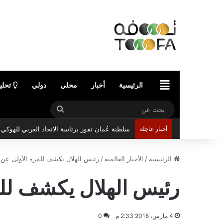
الرئيسية
الرئيسية
أخبار
محلي
دولي
تحلي
بحث
عن
أخبار عاجلة
سلطنة عُمان تفوز برئاسة الاتحاد العربي للهوك
الرئيسية
/
الأخبار العالمية
/
رئيس الهلال يكشف للمرة الأولى عن ك
رئيس الهلال يكشف للم
4 مارس، 2018 2:33 م
0