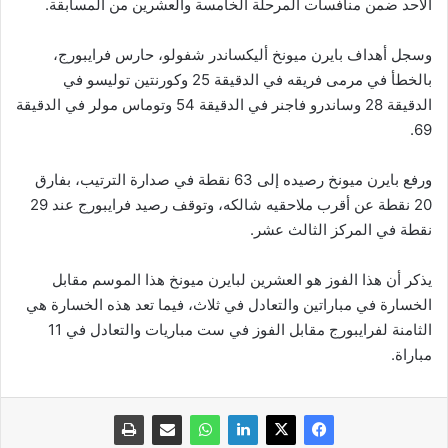
الأحد ضمن منافسات المرحلة الخامسة والعشرين من المسابقة.
وسجل أهداف بايرن ميونخ أليكساندر شفولو، حارس فرايبورج،
بالخطأ في مرمى فريقه في الدقيقة 25 وكورنتين توليسو في
الدقيقة 28 وساندرو فاجنر في الدقيقة 54 وتوماس مولر في الدقيقة
69.
ورفع بايرن ميونخ رصيده إلى 63 نقطة في صدارة الترتيب، بفارق
20 نقطة عن أقرب ملاحقيه شالكه، وتوقف رصيد فرايبورج عند 29
نقطة في المركز الثالث عشر.
يذكر أن هذا الفوز هو العشرين لبايرن ميونخ هذا الموسم مقابل
الخسارة في مباراتين والتعادل في ثلاث، فيما تعد هذه الخسارة هي
الثامنة لفرايبورج مقابل الفوز في ست مباريات والتعادل في 11
مباراة.