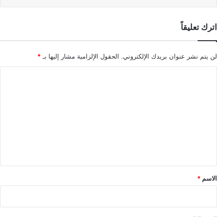
اترك تعليقاً
لن يتم نشر عنوان بريدك الإلكتروني.
الحقول الإلزامية مشار إليها بـ
*
ا
ل
ت
ع
ل
ي
ق
*
الاسم
*