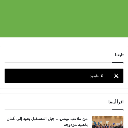
تابعنا
0
متابعون
اقرأ أيضا
من ملاعب تونس… جيل المستقبل يعود إلى عُمان
بذهبية مزدوجة