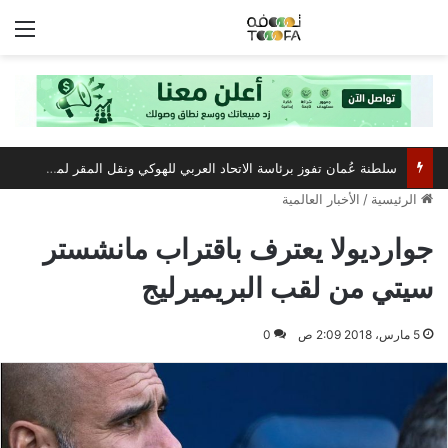
الق
سلطنة عُمان تفوز برئاسة الاتحاد العربي للهوكي ونقل المقر لمسقط
الرئيسية
/
الأخبار العالمية
جوارديولا يعترف باقتراب مانشستر
سيتي من لقب البريميرليج
5 مارس، 2018 2:09 ص
0