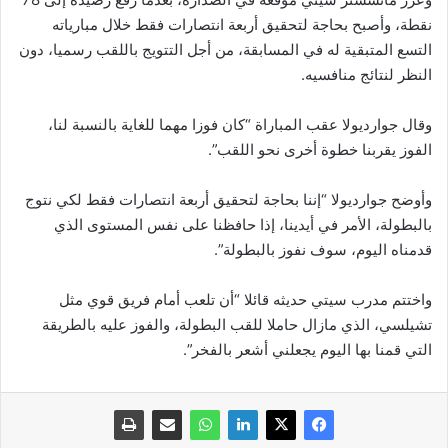
نقطة، وأصبح بحاجة لتحقيق أربعة انتصارات فقط خلال مبارياته
التسع المتبقية له في المسابقة، من أجل التتويج باللقب رسميا، دون
النظر لنتائج منافسيه.
وقال جوارديولا عقب المباراة “كان فوزا مهما للغاية بالنسبة لنا،
الفوز يقربنا خطوة أخرى نحو اللقب”.
وأوضح جوارديولا “إننا بحاجة لتحقيق أربعة انتصارات فقط لكي نتوج
بالبطولة، الأمر في أيدينا، إذا حافظنا على نفس المستوى الذي
قدمناه اليوم، سوف نفوز بالبطولة”.
واختتم مدرب سيتي حديثه قائلا “أن تلعب أمام فريق قوي مثل
تشيلسي، الذي مازال حاملا للقب البطولة، والفوز عليه بالطريقة
التي قمنا بها اليوم يجعلني أشعر بالفخر”.