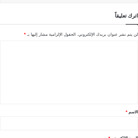
اترك تعليقاً
لن يتم نشر عنوان بريدك الإلكتروني.
الحقول الإلزامية مشار إليها بـ
*
ا
ل
ت
ع
ل
ي
ق
*
الاسم
*